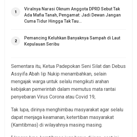
Viralnya Narasi Oknum Anggota DPRD Sebut Tak
1
Ada Mafia Tanah, Pengamat: Jadi Dewan Jangan
Cuma Tidur Hingga Tak Tau…
Pemancing Keluhkan Banyaknya Sampah di Laut
2
Kepulauan Seribu
Sementara itu, Ketua Padepokan Seni Silat dan Debus
Assyifa Abah Iip Nukip menambahkan, selain
mengajak warga untuk selalu mengikuti arahan
kebijakan pemerintah dalam memutus mata rantai
penyebaran Virus Corona atau Covid 19,
Tak lupa, dirinya menghimbau masyarakat agar selalu
dapat menjaga keamanan, ketertiban masyarakat
(Kamtibmas) di wilayahnya masing masing.