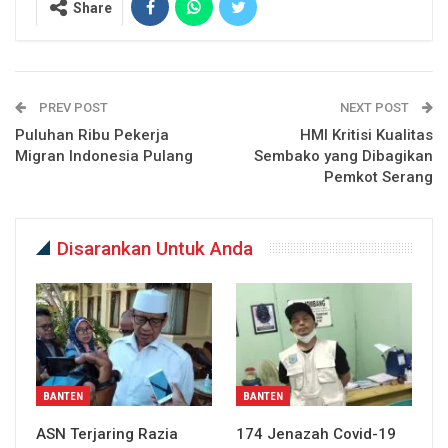
Share
PREV POST
NEXT POST
Puluhan Ribu Pekerja
HMI Kritisi Kualitas
Migran Indonesia Pulang
Sembako yang Dibagikan
Pemkot Serang
Disarankan Untuk Anda
BANTEN
BANTEN
ASN Terjaring Razia
174 Jenazah Covid-19