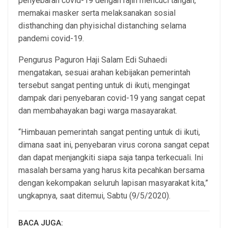
penyebaran covid-19 dengan rajin mencuci tangan,
memakai masker serta melaksanakan sosial
disthanching dan phyisichal distanching selama
pandemi covid-19.
Pengurus Paguron Haji Salam Edi Suhaedi
mengatakan, sesuai arahan kebijakan pemerintah
tersebut sangat penting untuk di ikuti, mengingat
dampak dari penyebaran covid-19 yang sangat cepat
dan membahayakan bagi warga masayarakat.
“Himbauan pemerintah sangat penting untuk di ikuti,
dimana saat ini, penyebaran virus corona sangat cepat
dan dapat menjangkiti siapa saja tanpa terkecuali. Ini
masalah bersama yang harus kita pecahkan bersama
dengan kekompakan seluruh lapisan masyarakat kita,”
ungkapnya, saat ditemui, Sabtu (9/5/2020).
BACA JUGA: