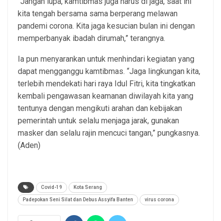
“Jangan lupa, kamtibmas juga harus di jaga, saat ini
kita tengah bersama sama berperang melawan
pandemi corona. Kita jaga kesucian bulan ini dengan
memperbanyak ibadah dirumah,” terangnya.
Ia pun menyarankan untuk menhindari kegiatan yang
dapat mengganggu kamtibmas. “Jaga lingkungan kita,
terlebih mendekati hari raya Idul Fitri, kita tingkatkan
kembali pengawasan keamanan diwilayah kita yang
tentunya dengan mengikuti arahan dan kebijakan
pemerintah untuk selalu menjaga jarak, gunakan
masker dan selalu rajin mencuci tangan,” pungkasnya.
(Aden)
Covid-19
Kota Serang
Padepokan Seni Silat dan Debus Assyifa Banten
virus corona