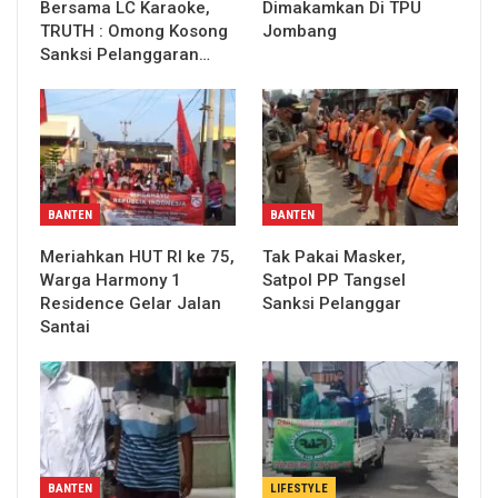
Bersama LC Karaoke,
Dimakamkan Di TPU
TRUTH : Omong Kosong
Jombang
Sanksi Pelanggaran…
BANTEN
BANTEN
Meriahkan HUT RI ke 75,
Tak Pakai Masker,
Warga Harmony 1
Satpol PP Tangsel
Residence Gelar Jalan
Sanksi Pelanggar
Santai
BANTEN
LIFESTYLE