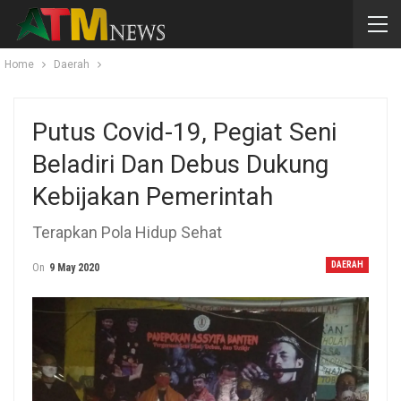
Home
Daerah
Putus Covid-19, Pegiat Seni
Beladiri Dan Debus Dukung
Kebijakan Pemerintah
Terapkan Pola Hidup Sehat
DAERAH
On
9 May 2020