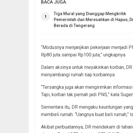
BACA JUGA:
Tiga Mural yang Dianggap Mengkritik
1
Pemerintah dan Meresahkan di Hapus, D
Berada di Tangerang
“Modusnya menjanjikan pekerjaan menjadi PN
Rp80 juta sampai Rp100 juta,” ungkapnya.
Dalam aksinya untuk meyakinkan korban, DR
menyambangi rumah tiap korbannya.
“Tersangka juga akan mengirimkan informasi
Tapi, korban tak pernah jadi PNS,” kata Suge
Sementara itu, DR mengaku keuntungan yang 
membeli rumah. “Uangnya buat beli rumah,” t
Akibat perbuatannya, DR mendekam di tahana