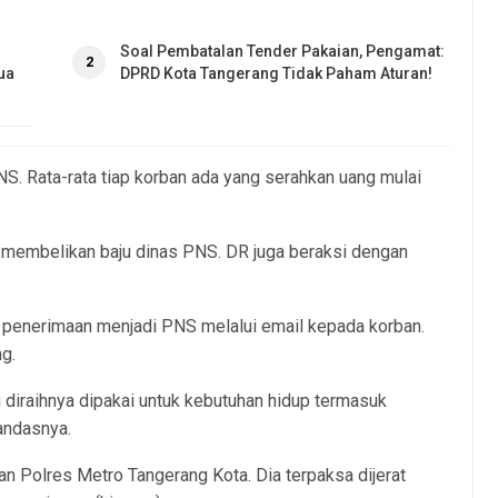
Soal Pembatalan Tender Pakaian, Pengamat:
2
ua
DPRD Kota Tangerang Tidak Paham Aturan!
S. Rata-rata tiap korban ada yang serahkan uang mulai
 membelikan baju dinas PNS. DR juga beraksi dengan
 penerimaan menjadi PNS melalui email kepada korban.
ng.
diraihnya dipakai untuk kebutuhan hidup termasuk
andasnya.
n Polres Metro Tangerang Kota. Dia terpaksa dijerat