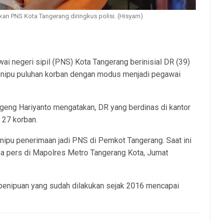
an PNS Kota Tangerang diringkus polisi. (Hisyam)
 negeri sipil (PNS) Kota Tangerang berinisial DR (39)
 menipu puluhan korban dengan modus menjadi pegawai
eng Hariyanto mengatakan, DR yang berdinas di kantor
 27 korban.
ipu penerimaan jadi PNS di Pemkot Tangerang. Saat ini
pa pers di Mapolres Metro Tangerang Kota, Jumat
 penipuan yang sudah dilakukan sejak 2016 mencapai