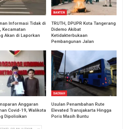
BANTEN
an Informasi Tidak di
TRUTH, DPUPR Kota Tangerang
, Kecamatan
Didemo Akibat
g Akan di Laporkan
Ketidakterbukaan
Pembangunan Jalan
DAERAH
ansparan Anggaran
Usulan Penambahan Rute
an Covid-19, Walikota
Elevated Transjakarta Hingga
g Dipolisikan
Poris Masih Buntu