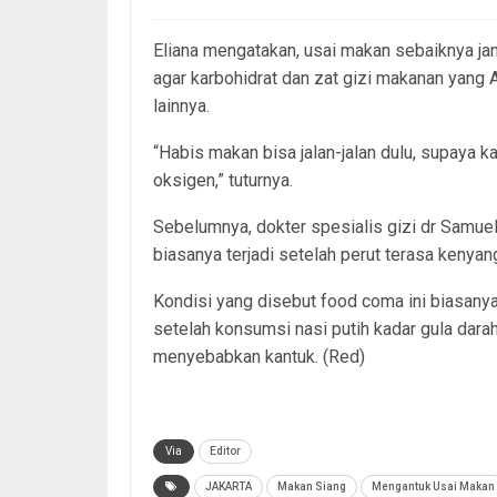
Eliana mengatakan, usai makan sebaiknya jan
agar karbohidrat dan zat gizi makanan yang 
lainnya.
“Habis makan bisa jalan-jalan dulu, supaya ka
oksigen,” tuturnya.
Sebelumnya, dokter spesialis gizi dr Samue
biasanya terjadi setelah perut terasa kenyan
Kondisi yang disebut food coma ini biasanya
setelah konsumsi nasi putih kadar gula dara
menyebabkan kantuk. (Red)
Via
Editor
JAKARTA
Makan Siang
Mengantuk Usai Makan