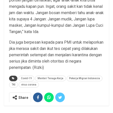
ponsel jangan dimatikan, agar anak-anak kita bisa
mengadu kapan pun. Ingat, orang sakit kan tidak kenal
jam dan waktu. Jangan bosan memberi tahu anak-anak
kita supaya 4 Jangan: Jangan mudik, Jangan lupa
masker, Jangan kumpul-kumpul dan Jangan Lupa Cuci
Tangan,” kata Ida.
Dia juga berpesan kepada para PMI untuk melaporkan
jika merasa sakit dan ikut tes cepat yang dilakukan
pemerintah setempat dan menjalani karantina dengan
serius jika diminta oleh otoritas di negara
penempatan. (Rizki)
Covid-19
Menteri Tenaga Kerja
Pekerja Migran Indonesia
TKI
virus corona
Share