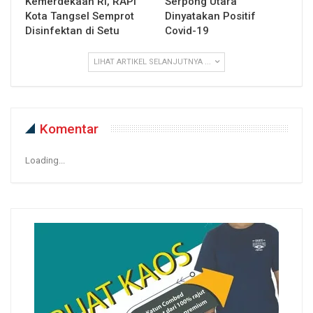
Kemerdekaan RI, RAPI
Serpong Utara
Kota Tangsel Semprot
Dinyatakan Positif
Disinfektan di Setu
Covid-19
LIHAT ARTIKEL SELANJUTNYA ...
Komentar
Loading...