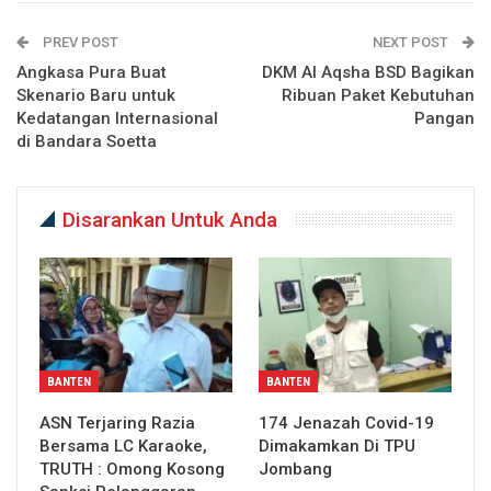
PREV POST
NEXT POST
Angkasa Pura Buat
DKM Al Aqsha BSD Bagikan
Skenario Baru untuk
Ribuan Paket Kebutuhan
Kedatangan Internasional
Pangan
di Bandara Soetta
Disarankan Untuk Anda
BANTEN
BANTEN
ASN Terjaring Razia
174 Jenazah Covid-19
Bersama LC Karaoke,
Dimakamkan Di TPU
TRUTH : Omong Kosong
Jombang