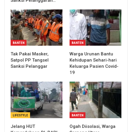
Sanksi Pelanggaran…
BANTEN
BANTEN
Tak Pakai Masker,
Warga Urunan Bantu
Satpol PP Tangsel
Kehidupan Sehari-hari
Sanksi Pelanggar
Keluarga Pasien Covid-
19
LIFESTYLE
BANTEN
Jelang HUT
Ogah Diisolasi, Warga