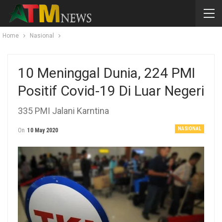
Home
Nasional
10 Meninggal Dunia, 224 PMI
Positif Covid-19 Di Luar Negeri
335 PMI Jalani Karntina
NASIONAL
On
10 May 2020