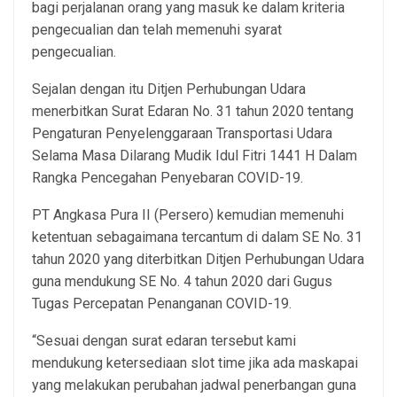
bagi perjalanan orang yang masuk ke dalam kriteria
pengecualian dan telah memenuhi syarat
pengecualian.
Sejalan dengan itu Ditjen Perhubungan Udara
menerbitkan Surat Edaran No. 31 tahun 2020 tentang
Pengaturan Penyelenggaraan Transportasi Udara
Selama Masa Dilarang Mudik Idul Fitri 1441 H Dalam
Rangka Pencegahan Penyebaran COVID-19.
PT Angkasa Pura II (Persero) kemudian memenuhi
ketentuan sebagaimana tercantum di dalam SE No. 31
tahun 2020 yang diterbitkan Ditjen Perhubungan Udara
guna mendukung SE No. 4 tahun 2020 dari Gugus
Tugas Percepatan Penanganan COVID-19.
“Sesuai dengan surat edaran tersebut kami
mendukung ketersediaan slot time jika ada maskapai
yang melakukan perubahan jadwal penerbangan guna