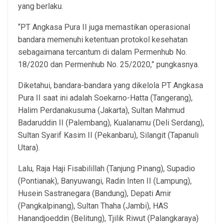
yang berlaku.
“PT Angkasa Pura II juga memastikan operasional
bandara memenuhi ketentuan protokol kesehatan
sebagaimana tercantum di dalam Permenhub No.
18/2020 dan Permenhub No. 25/2020,” pungkasnya.
Diketahui, bandara-bandara yang dikelola PT Angkasa
Pura II saat ini adalah Soekarno-Hatta (Tangerang),
Halim Perdanakusuma (Jakarta), Sultan Mahmud
Badaruddin II (Palembang), Kualanamu (Deli Serdang),
Sultan Syarif Kasim II (Pekanbaru), Silangit (Tapanuli
Utara).
Lalu, Raja Haji Fisabilillah (Tanjung Pinang), Supadio
(Pontianak), Banyuwangi, Radin Inten II (Lampung),
Husein Sastranegara (Bandung), Depati Amir
(Pangkalpinang), Sultan Thaha (Jambi), HAS
Hanandjoeddin (Belitung), Tjilik Riwut (Palangkaraya)