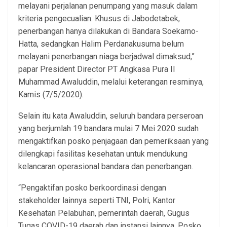
melayani perjalanan penumpang yang masuk dalam
kriteria pengecualian. Khusus di Jabodetabek,
penerbangan hanya dilakukan di Bandara Soekarno-
Hatta, sedangkan Halim Perdanakusuma belum
melayani penerbangan niaga berjadwal dimaksud,”
papar President Director PT Angkasa Pura II
Muhammad Awaluddin, melalui keterangan resminya,
Kamis (7/5/2020).
Selain itu kata Awaluddin, seluruh bandara perseroan
yang berjumlah 19 bandara mulai 7 Mei 2020 sudah
mengaktifkan posko penjagaan dan pemeriksaan yang
dilengkapi fasilitas kesehatan untuk mendukung
kelancaran operasional bandara dan penerbangan.
“Pengaktifan posko berkoordinasi dengan
stakeholder lainnya seperti TNI, Polri, Kantor
Kesehatan Pelabuhan, pemerintah daerah, Gugus
Tugas COVID-19 daerah dan instansi lainnya. Posko