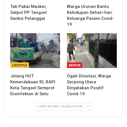
Tak Pakai Masker,
Warga Urunan Bantu
Satpol PP Tangsel
Kehidupan Sehari-hari
Sanksi Pelanggar
Keluarga Pasien Covid-
19
LIFESTYLE
BANTEN
Jelang HUT
Ogah Diisolasi, Warga
Kemerdekaan RI, RAPI
Serpong Utara
Kota Tangsel Semprot
Dinyatakan Positif
Disinfektan di Setu
Covid-19
LIHAT ARTIKEL SELANJUTNYA ...