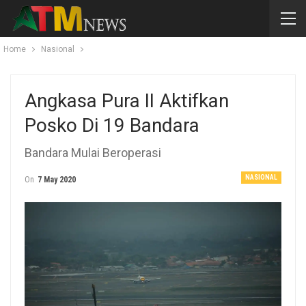
Home
Nasional
Angkasa Pura II Aktifkan
Posko Di 19 Bandara
Bandara Mulai Beroperasi
NASIONAL
On
7 May 2020