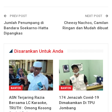
PREV POST
NEXT POST
Jumlah Penumpang di
Cheesy Nachos, Camilan
Bandara Soekarno-Hatta
Ringan dan Mudah dibuat
Dipangkas
Disarankan Untuk Anda
BANTEN
BANTEN
ASN Terjaring Razia
174 Jenazah Covid-19
Bersama LC Karaoke,
Dimakamkan Di TPU
TRUTH : Omong Kosong
Jombang