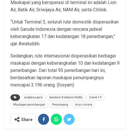
Maskapai yang beroperasi di terminal ini adalah Lion
Air, Batik Air, Sriwijaya Air, NAM Air, serta Citilink.
“Untuk Terminal 3, seluruh rute domestik dioperasikan
oleh Garuda Indonesia dengan rencana jadwal
keberangkatan 17 dan kedatangan 18 penerbangan,”
ujar Awaluddin.
Sedangkan, rute internasional dioperasikan berbagai
maskapai dengan keberangkatan 10 dan kedatangan 9
penerbangan. Dari total 95 penerbangan hari ini,
berdasarkan laporan maskapai penumpangnya
mencapai 3.196 orang. (hisyam)
angkasa pura
bandara Soekarno Hatta
Covid-19
Maskapai penerbangan
Penumpang
virus corona
Share