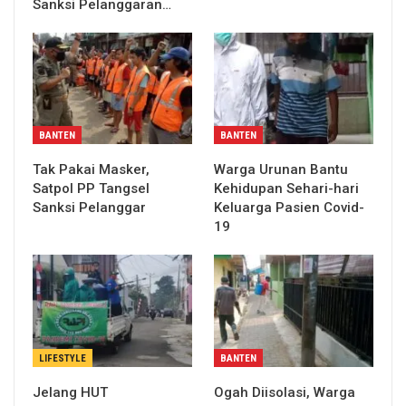
Sanksi Pelanggaran…
BANTEN
BANTEN
Tak Pakai Masker,
Warga Urunan Bantu
Satpol PP Tangsel
Kehidupan Sehari-hari
Sanksi Pelanggar
Keluarga Pasien Covid-
19
LIFESTYLE
BANTEN
Jelang HUT
Ogah Diisolasi, Warga