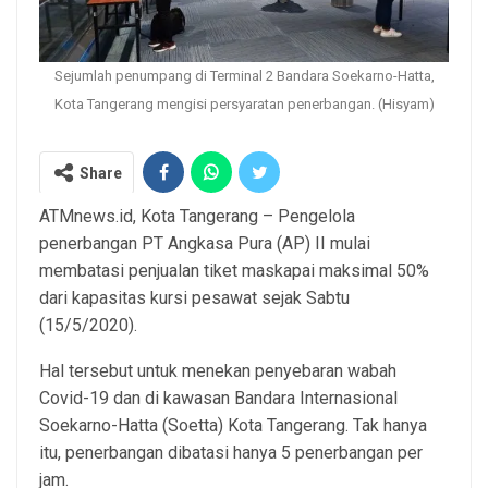
Sejumlah penumpang di Terminal 2 Bandara Soekarno-Hatta,
Kota Tangerang mengisi persyaratan penerbangan. (Hisyam)
Share
ATMnews.id, Kota Tangerang – Pengelola
penerbangan PT Angkasa Pura (AP) II mulai
membatasi penjualan tiket maskapai maksimal 50%
dari kapasitas kursi pesawat sejak Sabtu
(15/5/2020).
Hal tersebut untuk menekan penyebaran wabah
Covid-19 dan di kawasan Bandara Internasional
Soekarno-Hatta (Soetta) Kota Tangerang. Tak hanya
itu, penerbangan dibatasi hanya 5 penerbangan per
jam.