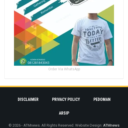
Order Via WhatsApp
DISCLAIMER
PRIVACY POLICY
PEDOMAN
ARSIP
© 2026 - ATMnews. All Rights Reserved.
Website Design:
ATMnews