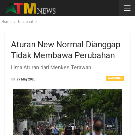
Home
Nasional
Aturan New Normal Dianggap
Tidak Membawa Perubahan
Lima Aturan dari Menkes Terawan
NASIONAL
On
27 May 2020