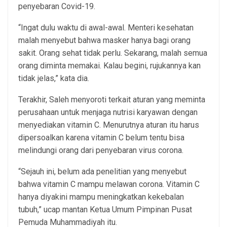
penyebaran Covid-19.
“Ingat dulu waktu di awal-awal. Menteri kesehatan
malah menyebut bahwa masker hanya bagi orang
sakit. Orang sehat tidak perlu. Sekarang, malah semua
orang diminta memakai. Kalau begini, rujukannya kan
tidak jelas,” kata dia.
Terakhir, Saleh menyoroti terkait aturan yang meminta
perusahaan untuk menjaga nutrisi karyawan dengan
menyediakan vitamin C. Menurutnya aturan itu harus
dipersoalkan karena vitamin C belum tentu bisa
melindungi orang dari penyebaran virus corona.
“Sejauh ini, belum ada penelitian yang menyebut
bahwa vitamin C mampu melawan corona. Vitamin C
hanya diyakini mampu meningkatkan kekebalan
tubuh,” ucap mantan Ketua Umum Pimpinan Pusat
Pemuda Muhammadiyah itu.