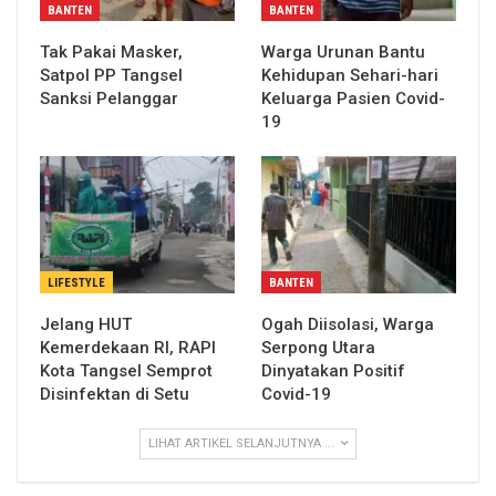
BANTEN
BANTEN
Tak Pakai Masker,
Warga Urunan Bantu
Satpol PP Tangsel
Kehidupan Sehari-hari
Sanksi Pelanggar
Keluarga Pasien Covid-
19
LIFESTYLE
BANTEN
Jelang HUT
Ogah Diisolasi, Warga
Kemerdekaan RI, RAPI
Serpong Utara
Kota Tangsel Semprot
Dinyatakan Positif
Disinfektan di Setu
Covid-19
LIHAT ARTIKEL SELANJUTNYA ...