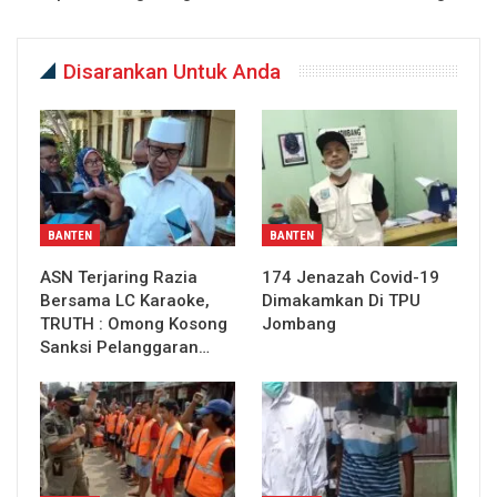
Disarankan Untuk Anda
BANTEN
BANTEN
ASN Terjaring Razia
174 Jenazah Covid-19
Bersama LC Karaoke,
Dimakamkan Di TPU
TRUTH : Omong Kosong
Jombang
Sanksi Pelanggaran…