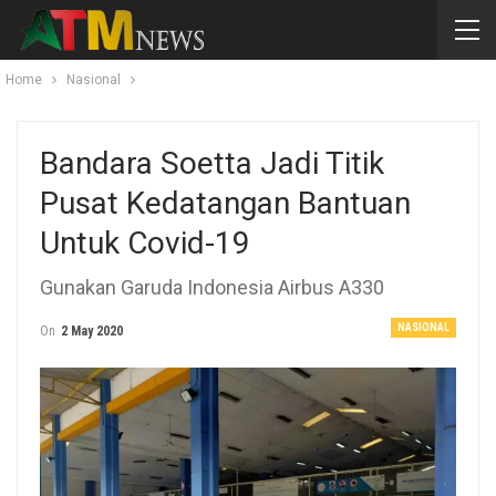
Home
Nasional
Bandara Soetta Jadi Titik
Pusat Kedatangan Bantuan
Untuk Covid-19
Gunakan Garuda Indonesia Airbus A330
NASIONAL
On
2 May 2020