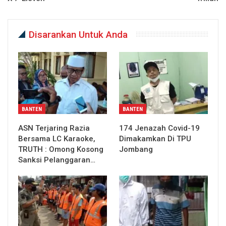
Disarankan Untuk Anda
BANTEN
BANTEN
ASN Terjaring Razia
174 Jenazah Covid-19
Bersama LC Karaoke,
Dimakamkan Di TPU
TRUTH : Omong Kosong
Jombang
Sanksi Pelanggaran…