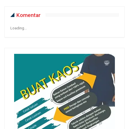
Komentar
Loading...