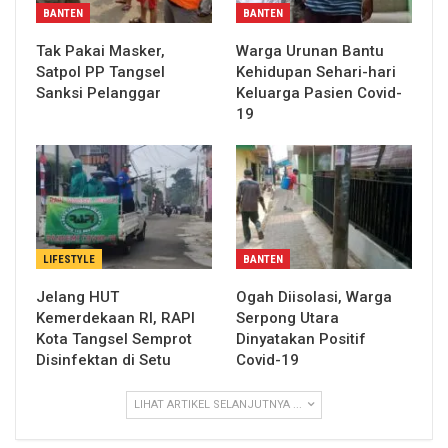
BANTEN
BANTEN
Tak Pakai Masker,
Warga Urunan Bantu
Satpol PP Tangsel
Kehidupan Sehari-hari
Sanksi Pelanggar
Keluarga Pasien Covid-
19
LIFESTYLE
BANTEN
Jelang HUT
Ogah Diisolasi, Warga
Kemerdekaan RI, RAPI
Serpong Utara
Kota Tangsel Semprot
Dinyatakan Positif
Disinfektan di Setu
Covid-19
LIHAT ARTIKEL SELANJUTNYA ...