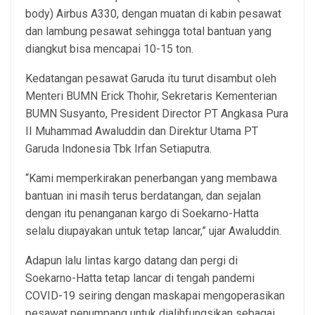
body) Airbus A330, dengan muatan di kabin pesawat
dan lambung pesawat sehingga total bantuan yang
diangkut bisa mencapai 10-15 ton.
Kedatangan pesawat Garuda itu turut disambut oleh
Menteri BUMN Erick Thohir, Sekretaris Kementerian
BUMN Susyanto, President Director PT Angkasa Pura
II Muhammad Awaluddin dan Direktur Utama PT
Garuda Indonesia Tbk Irfan Setiaputra.
“Kami memperkirakan penerbangan yang membawa
bantuan ini masih terus berdatangan, dan sejalan
dengan itu penanganan kargo di Soekarno-Hatta
selalu diupayakan untuk tetap lancar,” ujar Awaluddin.
Adapun lalu lintas kargo datang dan pergi di
Soekarno-Hatta tetap lancar di tengah pandemi
COVID-19 seiring dengan maskapai mengoperasikan
pesawat penumpang untuk dialihfungsikan sebagai