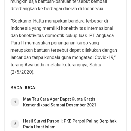
mungkin saja bantuan-bantuan tersebut kembali
diterbangkan ke berbagai daerah di Indonesia.
“Soekarno-Hatta merupakan bandara terbesar di
Indonesia yang memiliki konektivitas internasional
dan konektivitas domestik cukup luas. PT Angkasa
Pura II memastikan penanganan kargo yang
merupakan bantuan tersebut dapat dilakukan dengan
lancar dan tanpa kendala guna mengatasi Covid-19,”
terang Awaluddin melalui keterangnya, Sabtu
(2/5/2020).
BACA JUGA:
Mau Tau Cara Agar Dapat Kuota Gratis
1
Kemendikbud Sampai Desember 2021
Hasil Survei Puspoll: PKB Parpol Paling Berpihak
2
Pada Umat Islam