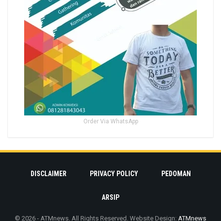
Order Via WhatsApp
DISCLAIMER
PRIVACY POLICY
PEDOMAN
ARSIP
© 2026 - ATMnews. All Rights Reserved.
Website Design:
ATMnews