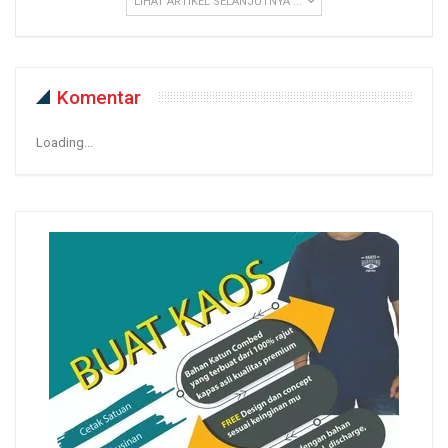
LIHAT ARTIKEL SELANJUTNYA ...
Komentar
Loading...