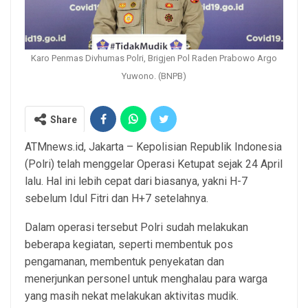
Karo Penmas Divhumas Polri, Brigjen Pol Raden Prabowo Argo
Yuwono. (BNPB)
Share
ATMnews.id, Jakarta – Kepolisian Republik Indonesia
(Polri) telah menggelar Operasi Ketupat sejak 24 April
lalu. Hal ini lebih cepat dari biasanya, yakni H-7
sebelum Idul Fitri dan H+7 setelahnya.
Dalam operasi tersebut Polri sudah melakukan
beberapa kegiatan, seperti membentuk pos
pengamanan, membentuk penyekatan dan
menerjunkan personel untuk menghalau para warga
yang masih nekat melakukan aktivitas mudik.