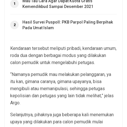
Mau Tau Cara Agar Dapat Kuota Gratis
1
Kemendikbud Sampai Desember 2021
Hasil Survei Puspoll: PKB Parpol Paling Berpihak
2
Pada Umat Islam
Kendaraan tersebut meliputi pribadi, kendaraan umum,
roda dua dengan berbagai modus yang dilakukan
calon pemudik untuk mengelabuhi petugas.
“Namanya pemudik mau melakukan pelanggaran, ya
itu kan, gimana caranya, gimana upayanya, bisa
mengibuli atau memanipulasi, sehingga petugas
kepolisian dan petugas yang lain tidak melihat,” jelas
Argo.
Selanjutnya, pihaknya juga beberapa kali menemukan
upaya yang dilakukan para calon pemudik mulai