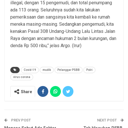
illegal, dengan 15 pengemudi, dan total penumpang
ada 113 orang. Seluruhnya sudah kita lakukan
pemeriksaan dan sangsinya kita kembali ke rumah
mereka masing-masing. Sedangkan pengemudi, kita
kenakan Pasal 308 Undang-Undang Lalu Lintas Jalan
Raya dengan ancaman hukuman 2 bulan kurungan, dan
denda Rp 500 ribu,” jelas Argo. (Irur)
Covid-19
mudik
Pelanggar PSBB
Polri
virus corona
Share
PREV POST
NEXT POST