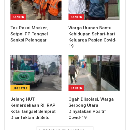
BANTEN
BANTEN
Tak Pakai Masker,
Warga Urunan Bantu
Satpol PP Tangsel
Kehidupan Sehari-hari
Sanksi Pelanggar
Keluarga Pasien Covid-
19
LIFESTYLE
BANTEN
Jelang HUT
Ogah Diisolasi, Warga
Kemerdekaan RI, RAPI
Serpong Utara
Kota Tangsel Semprot
Dinyatakan Positif
Disinfektan di Setu
Covid-19