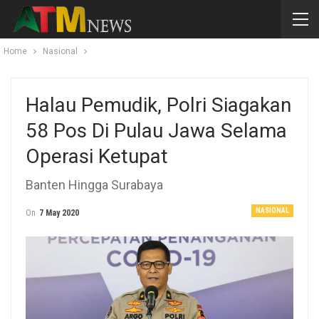
Home
Nasional
Halau Pemudik, Polri Siagakan
58 Pos Di Pulau Jawa Selama
Operasi Ketupat
Banten Hingga Surabaya
NASIONAL
On
7 May 2020