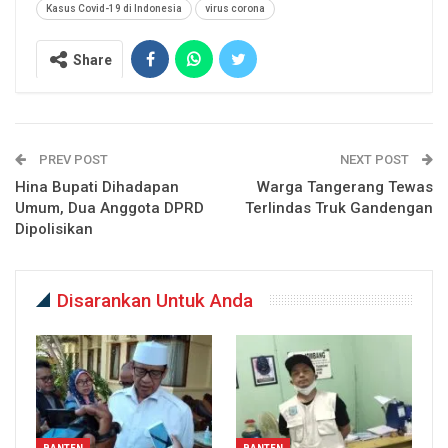
Kasus Covid-19 di Indonesia
virus corona
Share
PREV POST
NEXT POST
Hina Bupati Dihadapan
Warga Tangerang Tewas
Umum, Dua Anggota DPRD
Terlindas Truk Gandengan
Dipolisikan
Disarankan Untuk Anda