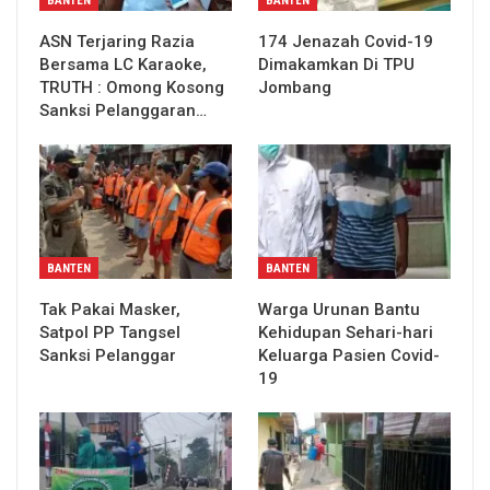
BANTEN
BANTEN
ASN Terjaring Razia
174 Jenazah Covid-19
Bersama LC Karaoke,
Dimakamkan Di TPU
TRUTH : Omong Kosong
Jombang
Sanksi Pelanggaran…
BANTEN
BANTEN
Tak Pakai Masker,
Warga Urunan Bantu
Satpol PP Tangsel
Kehidupan Sehari-hari
Sanksi Pelanggar
Keluarga Pasien Covid-
19