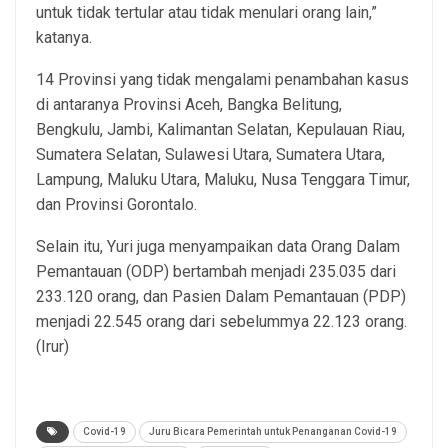
untuk tidak tertular atau tidak menulari orang lain,”
katanya.
14 Provinsi yang tidak mengalami penambahan kasus
di antaranya Provinsi Aceh, Bangka Belitung,
Bengkulu, Jambi, Kalimantan Selatan, Kepulauan Riau,
Sumatera Selatan, Sulawesi Utara, Sumatera Utara,
Lampung, Maluku Utara, Maluku, Nusa Tenggara Timur,
dan Provinsi Gorontalo.
Selain itu, Yuri juga menyampaikan data Orang Dalam
Pemantauan (ODP) bertambah menjadi 235.035 dari
233.120 orang, dan Pasien Dalam Pemantauan (PDP)
menjadi 22.545 orang dari sebelummya 22.123 orang.
(Irur)
Covid-19
Juru Bicara Pemerintah untuk Penanganan Covid-19