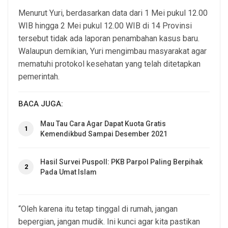
Menurut Yuri, berdasarkan data dari 1 Mei pukul 12.00
WIB hingga 2 Mei pukul 12.00 WIB di 14 Provinsi
tersebut tidak ada laporan penambahan kasus baru.
Walaupun demikian, Yuri mengimbau masyarakat agar
mematuhi protokol kesehatan yang telah ditetapkan
pemerintah.
BACA JUGA:
Mau Tau Cara Agar Dapat Kuota Gratis
1
Kemendikbud Sampai Desember 2021
Hasil Survei Puspoll: PKB Parpol Paling Berpihak
2
Pada Umat Islam
“Oleh karena itu tetap tinggal di rumah, jangan
bepergian, jangan mudik. Ini kunci agar kita pastikan