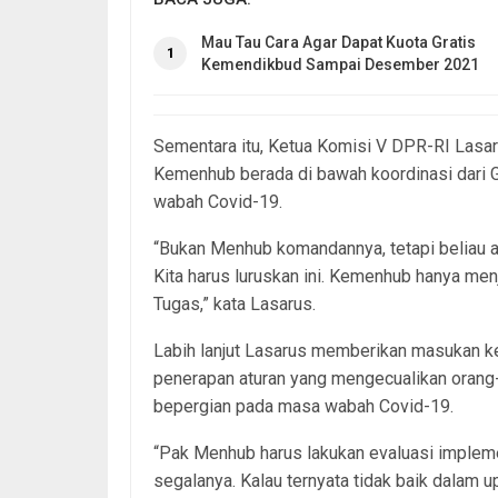
Mau Tau Cara Agar Dapat Kuota Gratis
1
Kemendikbud Sampai Desember 2021
Sementara itu, Ketua Komisi V DPR-RI Lasa
Kemenhub berada di bawah koordinasi dari 
wabah Covid-19.
“Bukan Menhub komandannya, tetapi beliau ad
Kita harus luruskan ini. Kemenhub hanya me
Tugas,” kata Lasarus.
Labih lanjut Lasarus memberikan masukan k
penerapan aturan yang mengecualikan orang-o
bepergian pada masa wabah Covid-19.
“Pak Menhub harus lakukan evaluasi implement
segalanya. Kalau ternyata tidak baik dalam