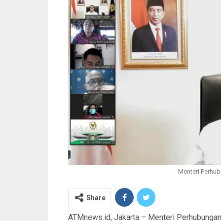
Menteri Perhub
Share
ATMnews.id, Jakarta – Menteri Perhubungan