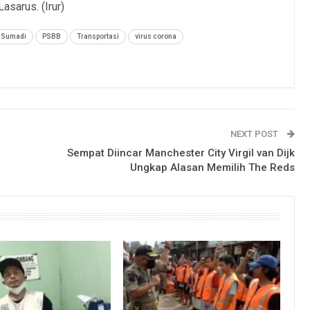
Lasarus. (Irur)
a Sumadi
PSBB
Transportasi
virus corona
NEXT POST
Sempat Diincar Manchester City Virgil van Dijk
Ungkap Alasan Memilih The Reds