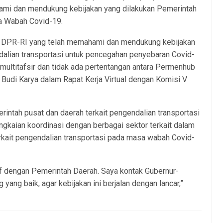
ami dan mendukung kebijakan yang dilakukan Pemerintah
sa Wabah Covid-19.
V DPR-RI yang telah memahami dan mendukung kebijakan
alian transportasi untuk pencegahan penyebaran Covid-
multitafsir dan tidak ada pertentangan antara Permenhub
 Budi Karya dalam Rapat Kerja Virtual dengan Komisi V
intah pusat dan daerah terkait pengendalian transportasi
angkaian koordinasi dengan berbagai sektor terkait dalam
ait pengendalian transportasi pada masa wabah Covid-
if dengan Pemerintah Daerah. Saya kontak Gubernur-
yang baik, agar kebijakan ini berjalan dengan lancar,”