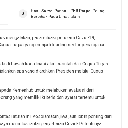
Hasil Survei Puspoll: PKB Parpol Paling
2
Berpihak Pada Umat Islam
rus mengatakan, pada situasi pendemi Covid-19,
Gugus Tugas yang menjadi leading sector penanganan
a di bawah koordinasi atau perintah dari Gugus Tugas.
njalankan apa yang diarahkan Presiden melalui Gugus
epada Kemenhub untuk melakukan evaluasi dari
rang yang memiliki kriteria dan syarat tertentu untuk
asi aturan ini. Keselamatan jiwa jauh lebih penting dari
 upaya memutus rantai penyebaran Covid-19 tentunya