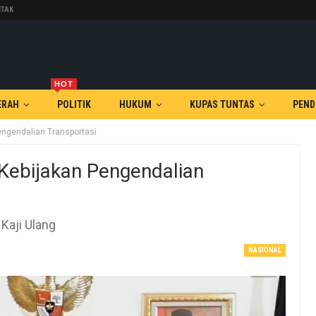
TAK
HOT
ERAH
POLITIK
HUKUM
KUPAS TUNTAS
PEND
engendalian Transportasi
Kebijakan Pengendalian
Kaji Ulang
NASIONAL