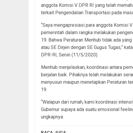
anggota Komisi V DPR RI yang telah memah
terkait Pengendalian Transportasi pada ma
“Saya mengapresiasi para anggota Komisi 
pemerintah dalam rangka melakukan pengend
19. Bahwa Peraturan Menhub tidak ada yang 
atau SE Dirjen dengan SE Gugus Tugas,” kata
DPR-RI, Senin (11/5/2020).
Menhub menjelaskan, koordinasi antara pemer
berjalan baik. Pihaknya telah melakukan ser
menyusun maupun menetapkan Peraturan terk
19.
“Walapun dari rumah, kami koordinasi intens
Gubernur supaya ada suatu emosional feeling 
ungkapnya.
BACA JUGA: