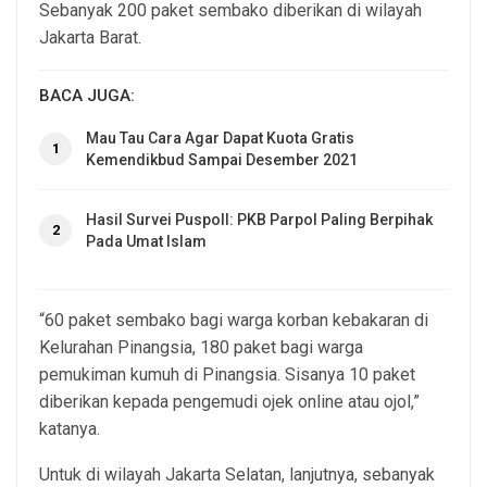
Sebanyak 200 paket sembako diberikan di wilayah
Jakarta Barat.
BACA JUGA:
Mau Tau Cara Agar Dapat Kuota Gratis
1
Kemendikbud Sampai Desember 2021
Hasil Survei Puspoll: PKB Parpol Paling Berpihak
2
Pada Umat Islam
“60 paket sembako bagi warga korban kebakaran di
Kelurahan Pinangsia, 180 paket bagi warga
pemukiman kumuh di Pinangsia. Sisanya 10 paket
diberikan kepada pengemudi ojek online atau ojol,”
katanya.
Untuk di wilayah Jakarta Selatan, lanjutnya, sebanyak