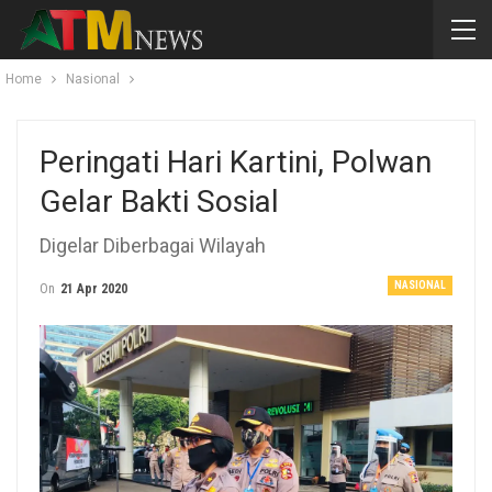
Home
Nasional
Peringati Hari Kartini, Polwan
Gelar Bakti Sosial
Digelar Diberbagai Wilayah
NASIONAL
On
21 Apr 2020