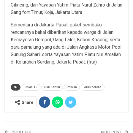
Cilincing, dan Yayasan Yatim Piatu Nurul Zahro di Jalan
Gang fort Timur, Koja, Jakarta Utara.
Sementara di Jakarta Pusat, paket sembako
rencananya bakal diberikan kepada warga di Jalan
Kemayoran Gempol, Gang Laler, Kebon Kosong, serta
para pemulung yang ada di Jalan Angkasa Motor Pool
Gunung Sahari, serta Yayasan Yatim Piatu Nur Amaliah
di Kelurahan Serdang, Jakarta Pusat. (Irur)
Covid-19
Hari Kartini
Polwan
virus corona
Share
PREV POST
NEXT POST