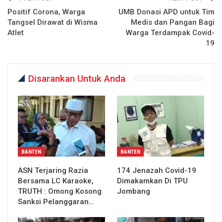
Positif Corona, Warga
UMB Donasi APD untuk Tim
Tangsel Dirawat di Wisma
Medis dan Pangan Bagi
Atlet
Warga Terdampak Covid-
19
Disarankan Untuk Anda
BANTEN
BANTEN
ASN Terjaring Razia
174 Jenazah Covid-19
Bersama LC Karaoke,
Dimakamkan Di TPU
TRUTH : Omong Kosong
Jombang
Sanksi Pelanggaran…