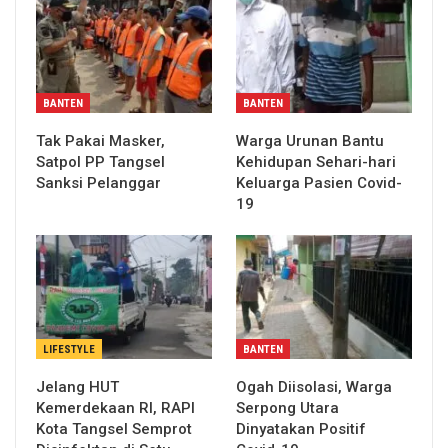
BANTEN
BANTEN
Tak Pakai Masker,
Warga Urunan Bantu
Satpol PP Tangsel
Kehidupan Sehari-hari
Sanksi Pelanggar
Keluarga Pasien Covid-
19
LIFESTYLE
BANTEN
Jelang HUT
Ogah Diisolasi, Warga
Kemerdekaan RI, RAPI
Serpong Utara
Kota Tangsel Semprot
Dinyatakan Positif