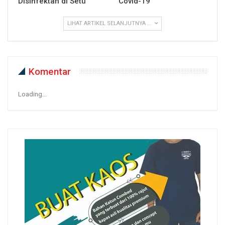
Disinfektan di Setu
Covid-19
LIHAT ARTIKEL SELANJUTNYA ...
Komentar
Loading...