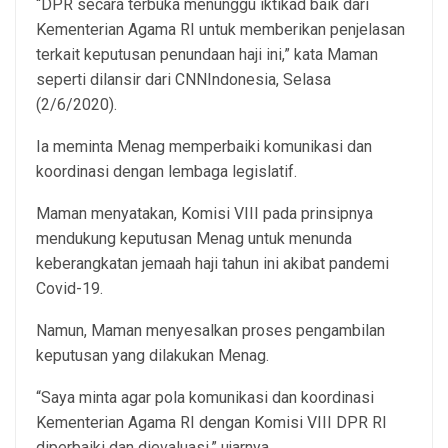
“DPR secara terbuka menunggu iktikad baik dari
Kementerian Agama RI untuk memberikan penjelasan
terkait keputusan penundaan haji ini,” kata Maman
seperti dilansir dari CNNIndonesia, Selasa
(2/6/2020).
Ia meminta Menag memperbaiki komunikasi dan
koordinasi dengan lembaga legislatif.
Maman menyatakan, Komisi VIII pada prinsipnya
mendukung keputusan Menag untuk menunda
keberangkatan jemaah haji tahun ini akibat pandemi
Covid-19.
Namun, Maman menyesalkan proses pengambilan
keputusan yang dilakukan Menag.
“Saya minta agar pola komunikasi dan koordinasi
Kementerian Agama RI dengan Komisi VIII DPR RI
diperbaiki dan dievaluasi,” ujarnya.