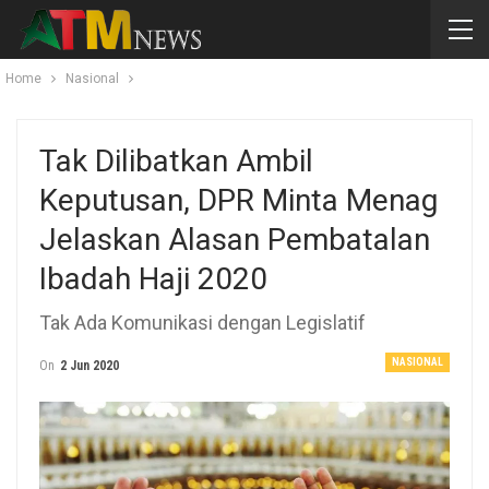
Home
Nasional
Tak Dilibatkan Ambil
Keputusan, DPR Minta Menag
Jelaskan Alasan Pembatalan
Ibadah Haji 2020
Tak Ada Komunikasi dengan Legislatif
NASIONAL
On
2 Jun 2020