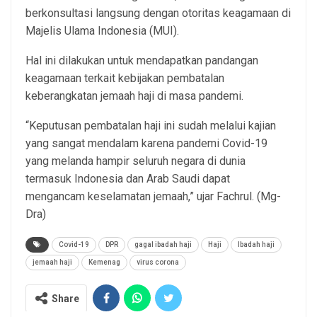
berkonsultasi langsung dengan otoritas keagamaan di
Majelis Ulama Indonesia (MUI).
Hal ini dilakukan untuk mendapatkan pandangan
keagamaan terkait kebijakan pembatalan
keberangkatan jemaah haji di masa pandemi.
“Keputusan pembatalan haji ini sudah melalui kajian
yang sangat mendalam karena pandemi Covid-19
yang melanda hampir seluruh negara di dunia
termasuk Indonesia dan Arab Saudi dapat
mengancam keselamatan jemaah,” ujar Fachrul. (Mg-
Dra)
Covid-19
DPR
gagal ibadah haji
Haji
Ibadah haji
jemaah haji
Kemenag
virus corona
Share