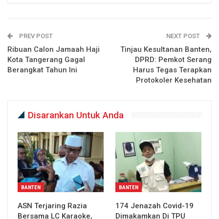
PREV POST
NEXT POST
Ribuan Calon Jamaah Haji
Tinjau Kesultanan Banten,
Kota Tangerang Gagal
DPRD: Pemkot Serang
Berangkat Tahun Ini
Harus Tegas Terapkan
Protokoler Kesehatan
Disarankan Untuk Anda
BANTEN
BANTEN
ASN Terjaring Razia
174 Jenazah Covid-19
Bersama LC Karaoke,
Dimakamkan Di TPU