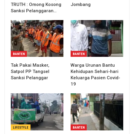
TRUTH : Omong Kosong
Jombang
Sanksi Pelanggaran…
BANTEN
BANTEN
Tak Pakai Masker,
Warga Urunan Bantu
Satpol PP Tangsel
Kehidupan Sehari-hari
Sanksi Pelanggar
Keluarga Pasien Covid-
19
LIFESTYLE
BANTEN