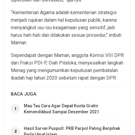
“Kementerian Agama adalah kementerian strategis
menjadi rujukan dalam hal keputusan publik, karena
menyangkut isu-isu keagamaan yang sensitif, jadi
harus hati-hati dan dilakukan sesuai prosedur,” imbuh
Maman.
Sependapat dengan Maman, anggota Komisi VIII DPR
dari Fraksi PDI-P, Diah Pitaloka, menyesalkan langkah
Menag yang mengumumkan keputusan pembatalan
ibadah haji tahun 2020 sebelum rapat dengan DPR.
BACA JUGA:
Mau Tau Cara Agar Dapat Kuota Gratis
1
Kemendikbud Sampai Desember 2021
Hasil Survei Puspoll: PKB Parpol Paling Berpihak
2
Pada Umat Islam