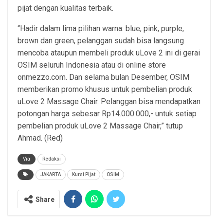
pijat dengan kualitas terbaik.
“Hadir dalam lima pilihan warna: blue, pink, purple,
brown dan green, pelanggan sudah bisa langsung
mencoba ataupun membeli produk uLove 2 ini di gerai
OSIM seluruh Indonesia atau di online store
onmezzo.com. Dan selama bulan Desember, OSIM
memberikan promo khusus untuk pembelian produk
uLove 2 Massage Chair. Pelanggan bisa mendapatkan
potongan harga sebesar Rp14.000.000,- untuk setiap
pembelian produk uLove 2 Massage Chair,” tutup
Ahmad. (Red)
Via
Redaksi
JAKARTA
Kursi Pijat
OSIM
Share