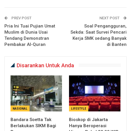
PREV POST
NEXT POST
Pria Ini Tuai Pujian Umat
Soal Pengangguran,
Muslim di Dunia Usai
Sekda: Saat Survei Pencari
Tendang Demonstran
Kerja SMK sedang Banyak
Pembakar Al-Quran
di Banten
Disarankan Untuk Anda
NASIONAL
LIFESTYLE
Bandara Soetta Tak
Bioskop di Jakarta
Berlakukan SIKM Bagi
Hanya Beroperasi