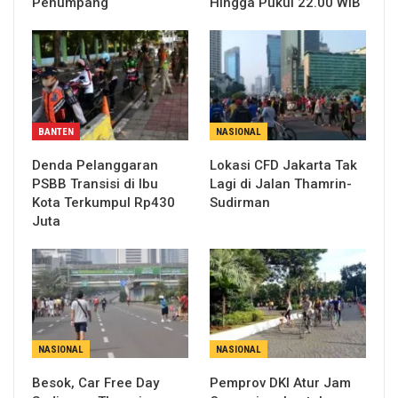
Penumpang
Hingga Pukul 22.00 WIB
BANTEN
NASIONAL
Denda Pelanggaran
Lokasi CFD Jakarta Tak
PSBB Transisi di Ibu
Lagi di Jalan Thamrin-
Kota Terkumpul Rp430
Sudirman
Juta
NASIONAL
NASIONAL
Besok, Car Free Day
Pemprov DKI Atur Jam