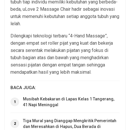
tubuh tiap individu memiliki kebutuhan yang berbeda-
beda, uLove 2 Massage Chair hadir sebagai inovasi
untuk memenuhi kebutuhan setiap anggota tubuh yang
lelah.
Dilengkapi teknologi terbaru “4-Hand Massage”,
dengan empat set roller pijat yang kuat dan bekerja
secara serentak melakukan pijatan yang fokus di
tubuh bagian atas dan bawah yang menghadirkan
sensasi pijatan dengan empat tangan sehingga
mendapatkan hasil yang lebih maksimal.
BACA JUGA:
Musibah Kebakaran di Lapas Kelas 1 Tangerang,
1
41 Napi Meninggal
Tiga Mural yang Dianggap Mengkritik Pemerintah
2
dan Meresahkan di Hapus, Dua Berada di