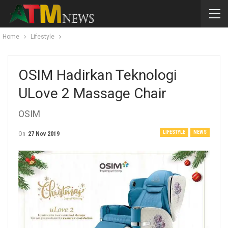
Home
Lifestyle
OSIM Hadirkan Teknologi
ULove 2 Massage Chair
OSIM
LIFESTYLE
NEWS
On
27 Nov 2019