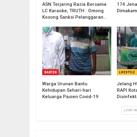
ASN Terjaring Razia Bersama
174 Jena
LC Karaoke, TRUTH : Omong
Dimakam
Kosong Sanksi Pelanggaran…
BANTEN
LIFESTYLE
Warga Urunan Bantu
Jelang H
Kehidupan Sehari-hari
RAPI Kot
Keluarga Pasien Covid-19
Disinfekt
LIHAT A