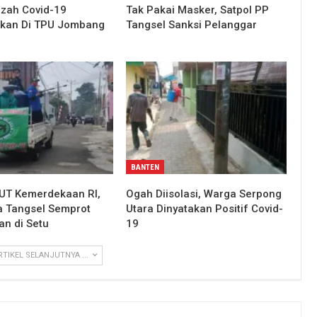
zah Covid-19
Tak Pakai Masker, Satpol PP
kan Di TPU Jombang
Tangsel Sanksi Pelanggar
BANTEN
UT Kemerdekaan RI,
Ogah Diisolasi, Warga Serpong
a Tangsel Semprot
Utara Dinyatakan Positif Covid-
an di Setu
19
RTIKEL SELANJUTNYA ...