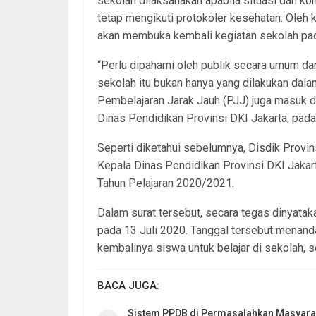
sekolah dilaksanakan apabila situasi dan k
tetap mengikuti protokoler kesehatan. Oleh 
akan membuka kembali kegiatan sekolah pada
“Perlu dipahami oleh publik secara umum da
sekolah itu bukan hanya yang dilakukan dala
Pembelajaran Jarak Jauh (PJJ) juga masuk da
Dinas Pendidikan Provinsi DKI Jakarta, pad
Seperti diketahui sebelumnya, Disdik Provin
Kepala Dinas Pendidikan Provinsi DKI Jaka
Tahun Pelajaran 2020/2021.
Dalam surat tersebut, secara tegas dinyatak
pada 13 Juli 2020. Tanggal tersebut menanda
kembalinya siswa untuk belajar di sekolah, s
BACA JUGA:
Sistem PPDB di Permasalahkan Masyara