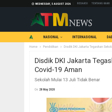
REDAKSI
TENTANG KAMI
WEDNESDAY, 5 AUGUST 2026
NASIONAL
INTERNASIONAL
DA
Home
Pendidikan
Disdik DKI Jakarta Tegaskan Sekol
TEKNOLOGI
OTOMOTIF
Disdik DKI Jakarta Tegas
Covid-19 Aman
Sekolah Mulai 13 Juli Tidak Benar
On
28 May 2020