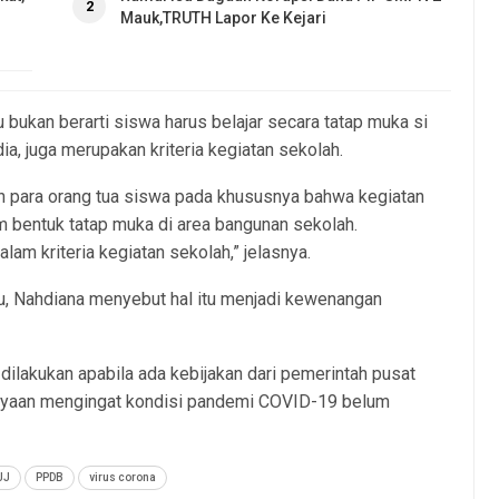
2
Mauk,TRUTH Lapor Ke Kejari
u bukan berarti siswa harus belajar secara tatap muka si
dia, juga merupakan kriteria kegiatan sekolah.
n para orang tua siswa pada khususnya bahwa kegiatan
m bentuk tatap muka di area bangunan sekolah.
am kriteria kegiatan sekolah,” jelasnya.
ru, Nahdiana menyebut hal itu menjadi kewenangan
dilakukan apabila ada kebijakan dari pemerintah pusat
ayaan mengingat kondisi pandemi COVID-19 belum
JJ
PPDB
virus corona