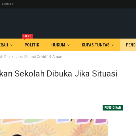
KONTAK
HOT
ERAH
POLITIK
HUKUM
KUPAS TUNTAS
PEND
ah Dibuka Jika Situasi Covid-19 Aman
kan Sekolah Dibuka Jika Situasi
PENDIDIKAN