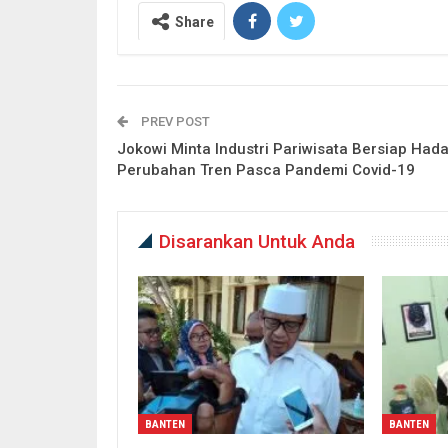
Share
PREV POST
Jokowi Minta Industri Pariwisata Bersiap Hada
Perubahan Tren Pasca Pandemi Covid-19
Disarankan Untuk Anda
BANTEN
BANTEN