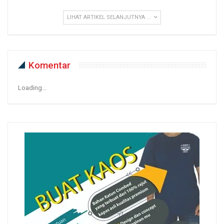
LIHAT ARTIKEL SELANJUTNYA ...
Komentar
Loading...