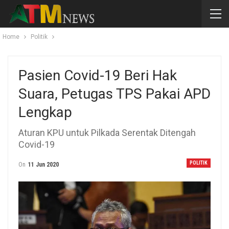
Home
Politik
Pasien Covid-19 Beri Hak
Suara, Petugas TPS Pakai APD
Lengkap
Aturan KPU untuk Pilkada Serentak Ditengah
Covid-19
POLITIK
On
11 Jun 2020