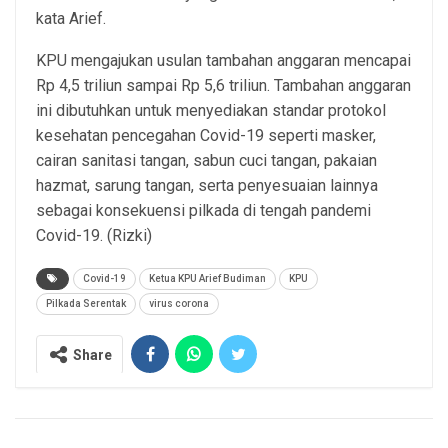
kata Arief.
KPU mengajukan usulan tambahan anggaran mencapai
Rp 4,5 triliun sampai Rp 5,6 triliun. Tambahan anggaran
ini dibutuhkan untuk menyediakan standar protokol
kesehatan pencegahan Covid-19 seperti masker,
cairan sanitasi tangan, sabun cuci tangan, pakaian
hazmat, sarung tangan, serta penyesuaian lainnya
sebagai konsekuensi pilkada di tengah pandemi
Covid-19. (Rizki)
Covid-19
Ketua KPU Arief Budiman
KPU
Pilkada Serentak
virus corona
Share