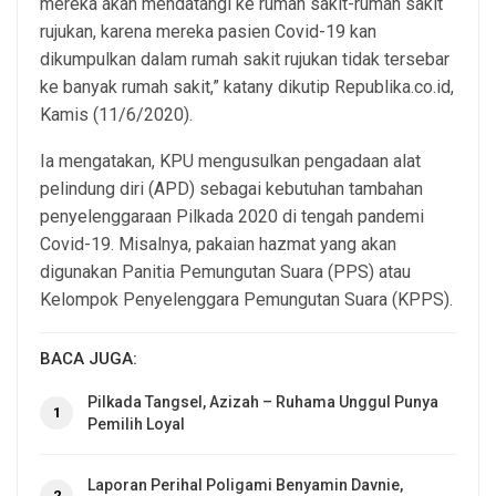
mereka akan mendatangi ke rumah sakit-rumah sakit
rujukan, karena mereka pasien Covid-19 kan
dikumpulkan dalam rumah sakit rujukan tidak tersebar
ke banyak rumah sakit,” katany dikutip Republika.co.id,
Kamis (11/6/2020).
Ia mengatakan, KPU mengusulkan pengadaan alat
pelindung diri (APD) sebagai kebutuhan tambahan
penyelenggaraan Pilkada 2020 di tengah pandemi
Covid-19. Misalnya, pakaian hazmat yang akan
digunakan Panitia Pemungutan Suara (PPS) atau
Kelompok Penyelenggara Pemungutan Suara (KPPS).
BACA JUGA:
Pilkada Tangsel, Azizah – Ruhama Unggul Punya
1
Pemilih Loyal
Laporan Perihal Poligami Benyamin Davnie,
2