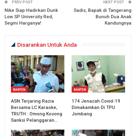
PREV POST
NEXT POST
Nike Siap Hadirkan Dunk
Sadis, Bapak di Tangerang
Low SP University Red,
Bunuh Dua Anak
Segini Harganya!
Kandungnya
Disarankan Untuk Anda
BANTEN
BANTEN
ASN Terjaring Razia
174 Jenazah Covid-19
Bersama LC Karaoke,
Dimakamkan Di TPU
TRUTH : Omong Kosong
Jombang
Sanksi Pelanggaran…