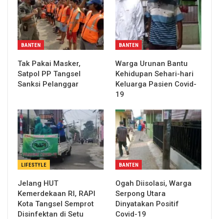
BANTEN
BANTEN
Tak Pakai Masker,
Warga Urunan Bantu
Satpol PP Tangsel
Kehidupan Sehari-hari
Sanksi Pelanggar
Keluarga Pasien Covid-
19
LIFESTYLE
BANTEN
Jelang HUT
Ogah Diisolasi, Warga
Kemerdekaan RI, RAPI
Serpong Utara
Kota Tangsel Semprot
Dinyatakan Positif
Disinfektan di Setu
Covid-19