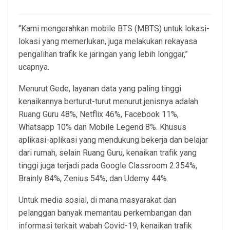
“Kami mengerahkan mobile BTS (MBTS) untuk lokasi-
lokasi yang memerlukan, juga melakukan rekayasa
pengalihan trafik ke jaringan yang lebih longgar,”
ucapnya.
Menurut Gede, layanan data yang paling tinggi
kenaikannya berturut-turut menurut jenisnya adalah
Ruang Guru 48%, Netflix 46%, Facebook 11%,
Whatsapp 10% dan Mobile Legend 8%. Khusus
aplikasi-aplikasi yang mendukung bekerja dan belajar
dari rumah, selain Ruang Guru, kenaikan trafik yang
tinggi juga terjadi pada Google Classroom 2.354%,
Brainly 84%, Zenius 54%, dan Udemy 44%.
Untuk media sosial, di mana masyarakat dan
pelanggan banyak memantau perkembangan dan
informasi terkait wabah Covid-19, kenaikan trafik