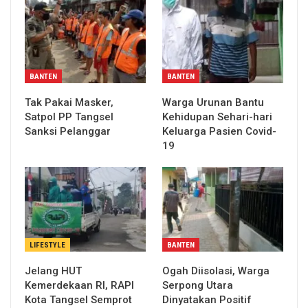
BANTEN
BANTEN
Tak Pakai Masker,
Warga Urunan Bantu
Satpol PP Tangsel
Kehidupan Sehari-hari
Sanksi Pelanggar
Keluarga Pasien Covid-
19
LIFESTYLE
BANTEN
Jelang HUT
Ogah Diisolasi, Warga
Kemerdekaan RI, RAPI
Serpong Utara
Kota Tangsel Semprot
Dinyatakan Positif