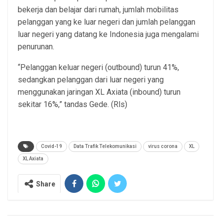
bekerja dan belajar dari rumah, jumlah mobilitas
pelanggan yang ke luar negeri dan jumlah pelanggan
luar negeri yang datang ke Indonesia juga mengalami
penurunan.
“Pelanggan keluar negeri (outbound) turun 41%,
sedangkan pelanggan dari luar negeri yang
menggunakan jaringan XL Axiata (inbound) turun
sekitar 16%,” tandas Gede. (Rls)
Covid-19
Data Trafik Telekomunikasi
virus corona
XL
XL Axiata
Share