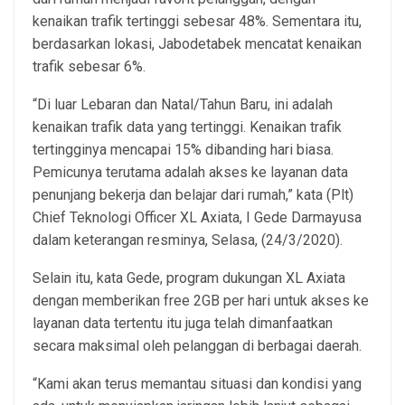
kenaikan trafik tertinggi sebesar 48%. Sementara itu,
berdasarkan lokasi, Jabodetabek mencatat kenaikan
trafik sebesar 6%.
“Di luar Lebaran dan Natal/Tahun Baru, ini adalah
kenaikan trafik data yang tertinggi. Kenaikan trafik
tertingginya mencapai 15% dibanding hari biasa.
Pemicunya terutama adalah akses ke layanan data
penunjang bekerja dan belajar dari rumah,” kata (Plt)
Chief Teknologi Officer XL Axiata, I Gede Darmayusa
dalam keterangan resminya, Selasa, (24/3/2020).
Selain itu, kata Gede, program dukungan XL Axiata
dengan memberikan free 2GB per hari untuk akses ke
layanan data tertentu itu juga telah dimanfaatkan
secara maksimal oleh pelanggan di berbagai daerah.
“Kami akan terus memantau situasi dan kondisi yang