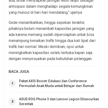
ada, untuk menyiapkan jaringan lebih lanjut sebagai
antisipasi dalam menghadapi segala kemungkinan
yang muncul di hari-hari mendatang,” ujarnya.
Gede menambahkan, hingga sepekan terakhir,
pihaknya belum menambah kapasitas jaringan yang
ada karena memang sudah dipersiapkan untuk bisa
menampung kenaikan trafik hingga dua kali lipat dari
trafik hari normal. Meski demikian, opsi untuk
meningkatkan kapasitas selalu terbuka kapan saja
dengan menyesuaikan pada kebutuhan pelanggan.
BACA JUGA:
Paket AXIS Boostr Edukasi dan Conference
1
Permudah Anak Muda untuk Belajar dari Rumah
ASUS ROG Phone 3 dan Lenovo Legion Diluncurkan
2
Serentak