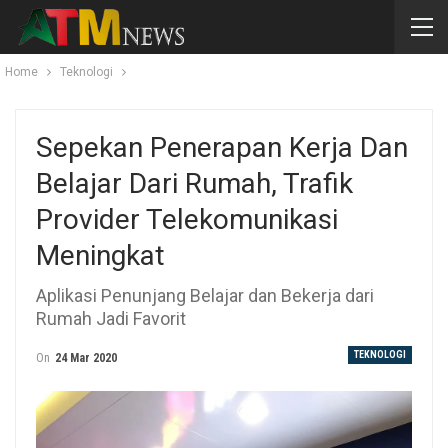
Home
Teknologi
Sepekan Penerapan Kerja Dan
Belajar Dari Rumah, Trafik
Provider Telekomunikasi
Meningkat
Aplikasi Penunjang Belajar dan Bekerja dari
Rumah Jadi Favorit
TEKNOLOGI
On
24 Mar 2020