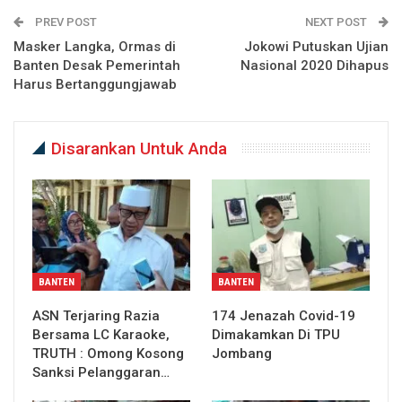
PREV POST
NEXT POST
Masker Langka, Ormas di
Jokowi Putuskan Ujian
Banten Desak Pemerintah
Nasional 2020 Dihapus
Harus Bertanggungjawab
Disarankan Untuk Anda
BANTEN
BANTEN
ASN Terjaring Razia
174 Jenazah Covid-19
Bersama LC Karaoke,
Dimakamkan Di TPU
TRUTH : Omong Kosong
Jombang
Sanksi Pelanggaran…