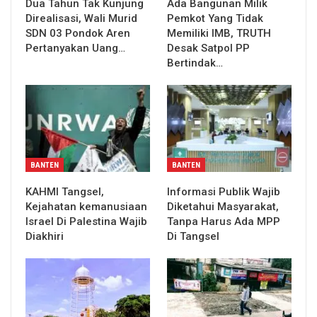
Dua Tahun Tak Kunjung
Ada Bangunan Milik
Direalisasi, Wali Murid
Pemkot Yang Tidak
SDN 03 Pondok Aren
Memiliki IMB, TRUTH
Pertanyakan Uang…
Desak Satpol PP
Bertindak…
BANTEN
BANTEN
KAHMI Tangsel,
Informasi Publik Wajib
Kejahatan kemanusiaan
Diketahui Masyarakat,
Israel Di Palestina Wajib
Tanpa Harus Ada MPP
Diakhiri
Di Tangsel