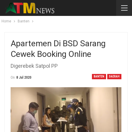
Home
Banten
Apartemen Di BSD Sarang
Cewek Booking Online
Digerebek Satpol PP
BANTEN
DAERAH
On
8 Jul 2020