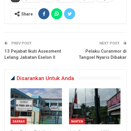
Share
PREV POST
NEXT POST
13 Pejabat Ikuti Assesment
Pelaku Curanmor di
Lelang Jabatan Eselon II
Tangsel Nyaris Dibakar
Disarankan Untuk Anda
DAERAH
BANTEN