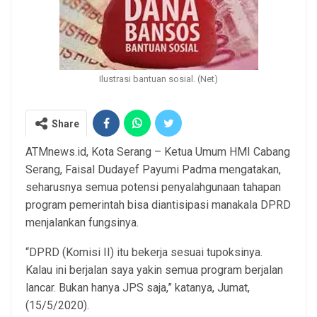
Ilustrasi bantuan sosial. (Net)
Share
ATMnews.id, Kota Serang – Ketua Umum HMI Cabang
Serang, Faisal Dudayef Payumi Padma mengatakan,
seharusnya semua potensi penyalahgunaan tahapan
program pemerintah bisa diantisipasi manakala DPRD
menjalankan fungsinya.
“DPRD (Komisi II) itu bekerja sesuai tupoksinya.
Kalau ini berjalan saya yakin semua program berjalan
lancar. Bukan hanya JPS saja,” katanya, Jumat,
(15/5/2020).