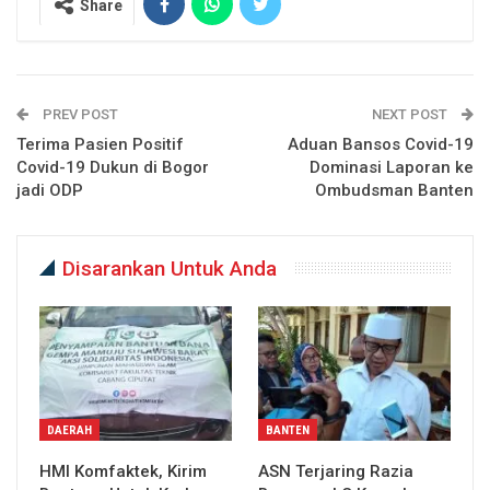
Share
PREV POST
NEXT POST
Terima Pasien Positif
Aduan Bansos Covid-19
Covid-19 Dukun di Bogor
Dominasi Laporan ke
jadi ODP
Ombudsman Banten
Disarankan Untuk Anda
DAERAH
BANTEN
HMI Komfaktek, Kirim
ASN Terjaring Razia