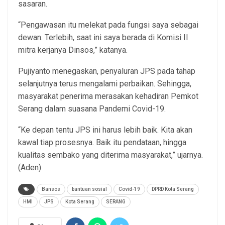
sasaran.
“Pengawasan itu melekat pada fungsi saya sebagai
dewan. Terlebih, saat ini saya berada di Komisi II
mitra kerjanya Dinsos,” katanya.
Pujiyanto menegaskan, penyaluran JPS pada tahap
selanjutnya terus mengalami perbaikan. Sehingga,
masyarakat penerima merasakan kehadiran Pemkot
Serang dalam suasana Pandemi Covid-19.
“Ke depan tentu JPS ini harus lebih baik. Kita akan
kawal tiap prosesnya. Baik itu pendataan, hingga
kualitas sembako yang diterima masyarakat,” ujarnya.
(Aden)
Bansos
bantuan sosial
Covid-19
DPRD Kota Serang
HMI
JPS
Kota Serang
SERANG