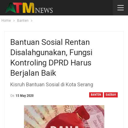
Home
Banten
Bantuan Sosial Rentan
Disalahgunakan, Fungsi
Kontroling DPRD Harus
Berjalan Baik
Kisruh Bantuan Sosial di Kota Serang
BANTEN
DAERAH
On
15 May 2020