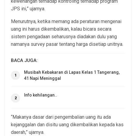
kewenangan terhadap kontroling terhadap program
JPS ini,” ujarnya.
Menurutnya, ketika memang ada peraturan mengenai
uang ini harus dikembalikan, kalau bicara secara
sistem pengadaan seharusnya diadakan dulu yang
namanya survey pasar tentang harga disetiap unitnya.
BACA JUGA:
Musibah Kebakaran di Lapas Kelas 1 Tangerang,
1
41 Napi Meninggal
Info kehilangan..
2
“Makanya dasar dari pengembalian uang itu ada
kejanggalan dan disitu uang dikembalikan kepada kas
daerah,” ujarnya.