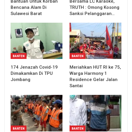
Bantuan Untuk Korban
Bersama LC Karaoke,
Bencana Alam Di
TRUTH : Omong Kosong
Sulawesi Barat
Sanksi Pelanggaran…
BANTEN
BANTEN
174 Jenazah Covid-19
Meriahkan HUT RI ke 75,
Dimakamkan Di TPU
Warga Harmony 1
Jombang
Residence Gelar Jalan
Santai
BANTEN
BANTEN