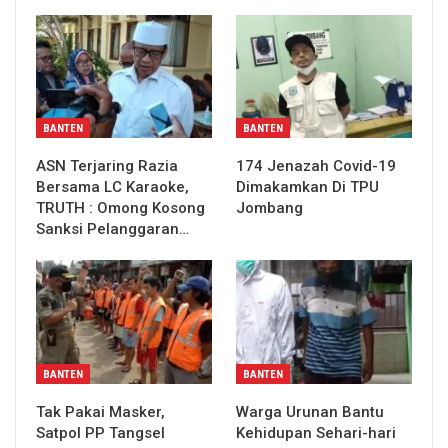
BANTEN
BANTEN
ASN Terjaring Razia
174 Jenazah Covid-19
Bersama LC Karaoke,
Dimakamkan Di TPU
TRUTH : Omong Kosong
Jombang
Sanksi Pelanggaran…
BANTEN
BANTEN
Tak Pakai Masker,
Warga Urunan Bantu
Satpol PP Tangsel
Kehidupan Sehari-hari