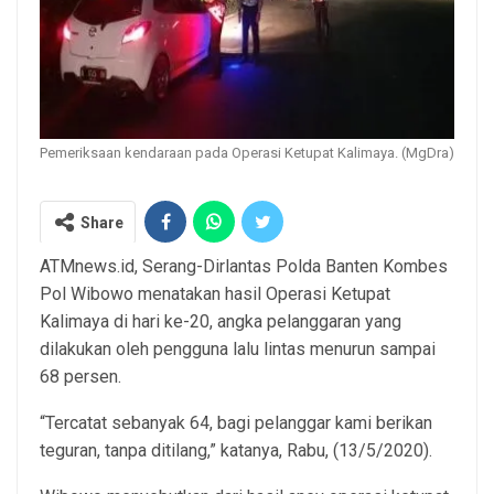
Pemeriksaan kendaraan pada Operasi Ketupat Kalimaya. (MgDra)
Share
ATMnews.id, Serang-Dirlantas Polda Banten Kombes
Pol Wibowo menatakan hasil Operasi Ketupat
Kalimaya di hari ke-20, angka pelanggaran yang
dilakukan oleh pengguna lalu lintas menurun sampai
68 persen.
“Tercatat sebanyak 64, bagi pelanggar kami berikan
teguran, tanpa ditilang,” katanya, Rabu, (13/5/2020).