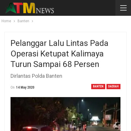
Home
Banten
Pelanggar Lalu Lintas Pada
Operasi Ketupat Kalimaya
Turun Sampai 68 Persen
Dirlantas Polda Banten
BANTEN
DAERAH
On
14 May 2020