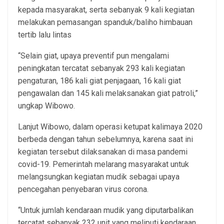
kepada masyarakat, serta sebanyak 9 kali kegiatan
melakukan pemasangan spanduk/baliho himbauan
tertib lalu lintas
“Selain giat, upaya preventif pun mengalami
peningkatan tercatat sebanyak 293 kali kegiatan
pengaturan, 186 kali giat penjagaan, 16 kali giat
pengawalan dan 145 kali melaksanakan giat patroli,”
ungkap Wibowo.
Lanjut Wibowo, dalam operasi ketupat kalimaya 2020
berbeda dengan tahun sebelumnya, karena saat ini
kegiatan tersebut dilaksanakan di masa pandemi
covid-19. Pemerintah melarang masyarakat untuk
melangsungkan kegiatan mudik sebagai upaya
pencegahan penyebaran virus corona.
“Untuk jumlah kendaraan mudik yang diputarbalikan
tercatat sebanyak 232 unit yang meliputi kendaraan