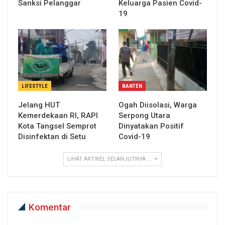
Sanksi Pelanggar
Keluarga Pasien Covid-
19
LIFESTYLE
BANTEN
Jelang HUT
Ogah Diisolasi, Warga
Kemerdekaan RI, RAPI
Serpong Utara
Kota Tangsel Semprot
Dinyatakan Positif
Disinfektan di Setu
Covid-19
LIHAT ARTIKEL SELANJUTNYA ...
Komentar