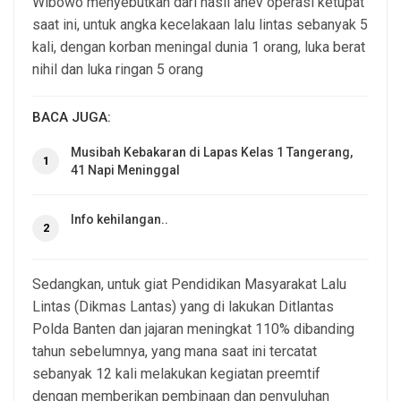
Wibowo menyebutkan dari hasil anev operasi ketupat
saat ini, untuk angka kecelakaan lalu lintas sebanyak 5
kali, dengan korban meningal dunia 1 orang, luka berat
nihil dan luka ringan 5 orang
BACA JUGA:
Musibah Kebakaran di Lapas Kelas 1 Tangerang,
1
41 Napi Meninggal
Info kehilangan..
2
Sedangkan, untuk giat Pendidikan Masyarakat Lalu
Lintas (Dikmas Lantas) yang di lakukan Ditlantas
Polda Banten dan jajaran meningkat 110% dibanding
tahun sebelumnya, yang mana saat ini tercatat
sebanyak 12 kali melakukan kegiatan preemtif
dengan memberikan pembinaan dan penyuluhan