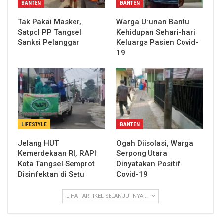
BANTEN
BANTEN
Tak Pakai Masker,
Warga Urunan Bantu
Satpol PP Tangsel
Kehidupan Sehari-hari
Sanksi Pelanggar
Keluarga Pasien Covid-
19
LIFESTYLE
BANTEN
Jelang HUT
Ogah Diisolasi, Warga
Kemerdekaan RI, RAPI
Serpong Utara
Kota Tangsel Semprot
Dinyatakan Positif
Disinfektan di Setu
Covid-19
LIHAT ARTIKEL SELANJUTNYA ...