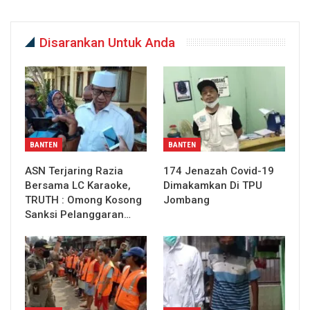
Disarankan Untuk Anda
BANTEN
BANTEN
ASN Terjaring Razia
174 Jenazah Covid-19
Bersama LC Karaoke,
Dimakamkan Di TPU
TRUTH : Omong Kosong
Jombang
Sanksi Pelanggaran…