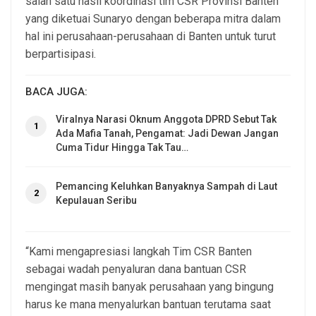
salah satu hasil koordinasi tim CSR Provinsi Banten
yang diketuai Sunaryo dengan beberapa mitra dalam
hal ini perusahaan-perusahaan di Banten untuk turut
berpartisipasi.
BACA JUGA:
Viralnya Narasi Oknum Anggota DPRD Sebut Tak
1
Ada Mafia Tanah, Pengamat: Jadi Dewan Jangan
Cuma Tidur Hingga Tak Tau…
Pemancing Keluhkan Banyaknya Sampah di Laut
2
Kepulauan Seribu
“Kami mengapresiasi langkah Tim CSR Banten
sebagai wadah penyaluran dana bantuan CSR
mengingat masih banyak perusahaan yang bingung
harus ke mana menyalurkan bantuan terutama saat