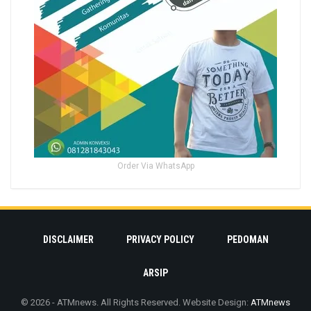
Order Via WhatsApp
DISCLAIMER
PRIVACY POLICY
PEDOMAN
ARSIP
© 2026 - ATMnews. All Rights Reserved.
Website Design:
ATMnews