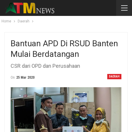
Home
Daerah
Bantuan APD Di RSUD Banten
Mulai Berdatangan
CSR dari OPD dan Perusahaan
DAERAH
On
25 Mar 2020