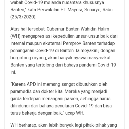
wabah Covid-19 melanda nusantara khususnya
Banten,” kata Perwakilan PT Mayora, Sunaryo, Rabu
(25/3/2020).
Atas hal tersebut, Gubernur Banten Wahidin Halim
(WH) mengapresiasi kepedulian unsur-unsur baik dari
internal maupun eksternal Pemprov Banten terhadap
penanganan Covid-19 di Banten. Ia meyakini, dengan
bergotong royong, akan banyak nyawa masyarakat
Banten yang tertolong dari bahaya pandemi Covid-19
ini.
“Karena APD ini memang sangat dibutuhkan oleh
paramedis dan dokter kita. Mereka yang menjadi
garda terdepan menangani pasien, sehingga harus
dilindungi dari bahaya penularan Covid-19 dan bisa
terus bekerja dengan baik,” ucap WH.
WH berharap, akan lebih banyak lagi pihak-pihak yang