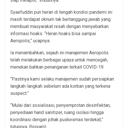
siap melapor,” imbuhnya.
Syaefuddin pun heran di tengah kondisi pandemi ini
masih terdapat oknum tak bertanggung jawab yang
membuat masyarakat resah dengan menyebarkan
informasi hoaks. “Heran hoaks bisa sampai
Aeropolis,” ucapnya.
Ia menambahkan, sejauh ini manajemen Aeropolis
telah melakukan berbagai upaya untuk mencegah,
menekan bahkan penanganan terkait COVID-19.
“Pastinya kami selaku manajemen sudah persiapkan
langkah-langkah sebelum ada korban yang terkena
suspect.”
“Mulai dari sosialisasi, penyemprotan desinfektan,
penyediaan hand sanitizer, ruang isolasi hingga
koordinasi dengan pihak puskesmas terdekat,”
tutupnya. (hisyam)