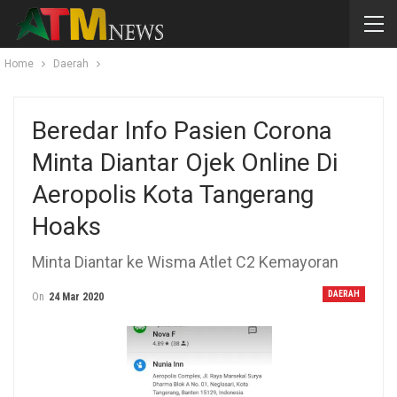
Home
Daerah
Beredar Info Pasien Corona
Minta Diantar Ojek Online Di
Aeropolis Kota Tangerang
Hoaks
Minta Diantar ke Wisma Atlet C2 Kemayoran
DAERAH
On
24 Mar 2020