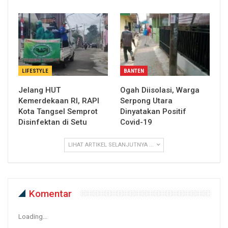
LIFESTYLE
BANTEN
Jelang HUT
Ogah Diisolasi, Warga
Kemerdekaan RI, RAPI
Serpong Utara
Kota Tangsel Semprot
Dinyatakan Positif
Disinfektan di Setu
Covid-19
LIHAT ARTIKEL SELANJUTNYA ...
Komentar
Loading...