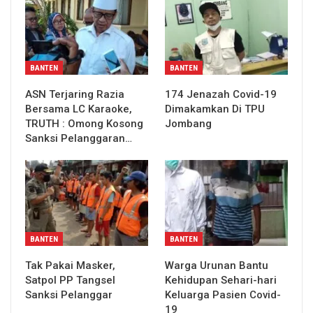
BANTEN
BANTEN
ASN Terjaring Razia
174 Jenazah Covid-19
Bersama LC Karaoke,
Dimakamkan Di TPU
TRUTH : Omong Kosong
Jombang
Sanksi Pelanggaran…
BANTEN
BANTEN
Tak Pakai Masker,
Warga Urunan Bantu
Satpol PP Tangsel
Kehidupan Sehari-hari
Sanksi Pelanggar
Keluarga Pasien Covid-
19