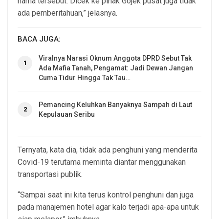
nama tersebut. Dicek ke pihak Gojek pusat juga tidak
ada pemberitahuan,” jelasnya.
BACA JUGA:
Viralnya Narasi Oknum Anggota DPRD Sebut Tak
1
Ada Mafia Tanah, Pengamat: Jadi Dewan Jangan
Cuma Tidur Hingga Tak Tau…
Pemancing Keluhkan Banyaknya Sampah di Laut
2
Kepulauan Seribu
Ternyata, kata dia, tidak ada penghuni yang menderita
Covid-19 terutama meminta diantar menggunakan
transportasi publik.
“Sampai saat ini kita terus kontrol penghuni dan juga
pada manajemen hotel agar kalo terjadi apa-apa untuk