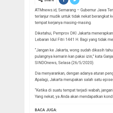
Share
ATMnews.id, Semarang – Gubernur Jawa Ten
terlanjur mudik untuk tidak nekat berangkat ke
tempat kerjanya masing-masing.
Diketahui, Pemprov DKI Jakarta menerapkan
Lebaran Idul Fitri 1441 H. Bagi yang tidak me
“Jangan ke Jakarta, wong sudah dikasih tahu 
pulangnya kemarin kan pakai izin,” kata Ganj
SINDOnews, Selasa (26/5/2020).
Dia menyarankan, dengan adanya aturan penge
Apalagi, Jakarta merupakan salah satu epi
“Ketika di suatu tempat terjadi wabah, janga
Yang nekat, ya Anda akan mendapatkan kondis
BACA JUGA: