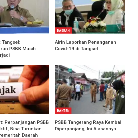
DAERAH
 Tangsel:
Airin Laporkan Penanganan
aran PSBB Masih
Covid-19 di Tangsel
rjadi
BANTEN
t: Perpanjangan PSBB
PSBB Tangerang Raya Kembali
ktif, Bisa Turunkan
Diperpanjang, Ini Alasannya
emeritah Daerah