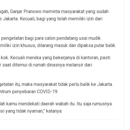
gah, Ganjar Pranowo meminta masyarakat yang sudah
 Jakarta. Kecuali, bagi yang telah memiliki izin dari
 pengetatan bagi para calon pendatang usai mudik
miliki izin khusus, dilarang masuk dan dipaksa putar balik.
kok. Kecuali mereka yang bekerjanya di kantoran, pasti
ar saat ditemui di rumah dinasnya melansir dari
tatan itu, maka masyarakat tidak perlu balik ke Jakarta.
sentrum penyebaran COVID-19.
nlah kamu mendekati daerah wabah itu. Itu saja rumusnya.
i yang tidak nyaman,” katanya.