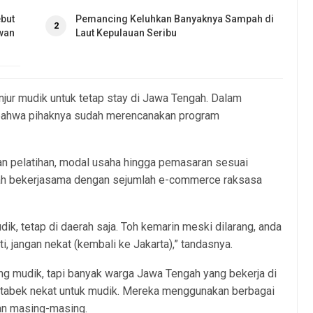
but
Pemancing Keluhkan Banyaknya Sampah di
2
wan
Laut Kepulauan Seribu
jur mudik untuk tetap stay di Jawa Tengah. Dalam
bahwa pihaknya sudah merencanakan program
kan pelatihan, modal usaha hingga pemasaran sesuai
dah bekerjasama dengan sejumlah e-commerce raksasa
dik, tetap di daerah saja. Toh kemarin meski dilarang, anda
i, jangan nekat (kembali ke Jakarta),” tandasnya.
ng mudik, tapi banyak warga Jawa Tengah yang bekerja di
detabek nekat untuk mudik. Mereka menggunakan berbagai
an masing-masing.