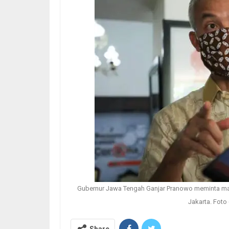
Gubernur Jawa Tengah Ganjar Pranowo meminta masy
Jakarta. Fot