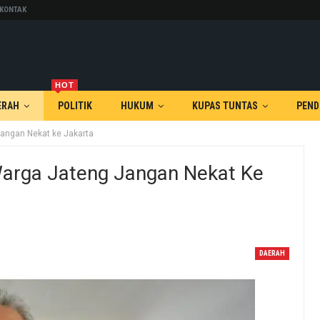
KONTAK
HOT
ERAH
POLITIK
HUKUM
KUPAS TUNTAS
PEND
Jangan Nekat ke Jakarta
Warga Jateng Jangan Nekat Ke
DAERAH