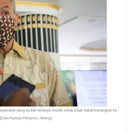
arakat yang sudah terlanjur mudik untuk tidak nekat berangkat ke
o (Dok/Humas Pemprov Jateng)