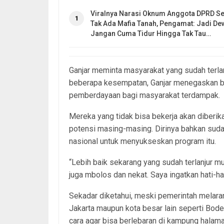
Viralnya Narasi Oknum Anggota DPRD Se
1
Tak Ada Mafia Tanah, Pengamat: Jadi De
Jangan Cuma Tidur Hingga Tak Tau…
Ganjar meminta masyarakat yang sudah terlan
beberapa kesempatan, Ganjar menegaskan 
pemberdayaan bagi masyarakat terdampak.
Mereka yang tidak bisa bekerja akan diberi
potensi masing-masing. Dirinya bahkan su
nasional untuk menyukseskan program itu.
“Lebih baik sekarang yang sudah terlanjur mu
juga mbolos dan nekat. Saya ingatkan hati-hat
Sekadar diketahui, meski pemerintah melara
Jakarta maupun kota besar lain seperti Bo
cara agar bisa berlebaran di kampung halam