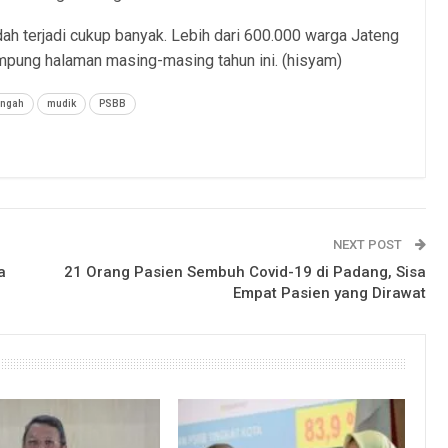
h terjadi cukup banyak. Lebih dari 600.000 warga Jateng
mpung halaman masing-masing tahun ini. (hisyam)
engah
mudik
PSBB
NEXT POST
a
21 Orang Pasien Sembuh Covid-19 di Padang, Sisa
Empat Pasien yang Dirawat