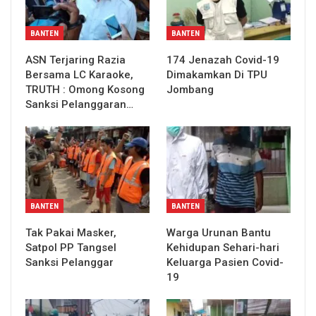
BANTEN
BANTEN
ASN Terjaring Razia
174 Jenazah Covid-19
Bersama LC Karaoke,
Dimakamkan Di TPU
TRUTH : Omong Kosong
Jombang
Sanksi Pelanggaran…
BANTEN
BANTEN
Tak Pakai Masker,
Warga Urunan Bantu
Satpol PP Tangsel
Kehidupan Sehari-hari
Sanksi Pelanggar
Keluarga Pasien Covid-
19