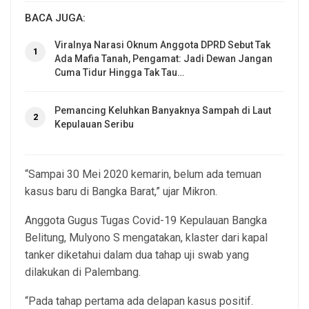
BACA JUGA:
Viralnya Narasi Oknum Anggota DPRD Sebut Tak
1
Ada Mafia Tanah, Pengamat: Jadi Dewan Jangan
Cuma Tidur Hingga Tak Tau…
Pemancing Keluhkan Banyaknya Sampah di Laut
2
Kepulauan Seribu
“Sampai 30 Mei 2020 kemarin, belum ada temuan
kasus baru di Bangka Barat,” ujar Mikron.
Anggota Gugus Tugas Covid-19 Kepulauan Bangka
Belitung, Mulyono S mengatakan, klaster dari kapal
tanker diketahui dalam dua tahap uji swab yang
dilakukan di Palembang.
“Pada tahap pertama ada delapan kasus positif.