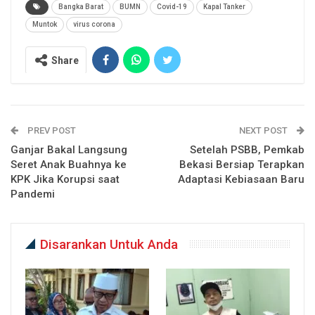
Bangka Barat
BUMN
Covid-19
Kapal Tanker
Muntok
virus corona
Share
PREV POST
NEXT POST
Ganjar Bakal Langsung
Setelah PSBB, Pemkab
Seret Anak Buahnya ke
Bekasi Bersiap Terapkan
KPK Jika Korupsi saat
Adaptasi Kebiasaan Baru
Pandemi
Disarankan Untuk Anda