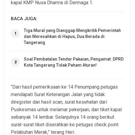
kapal KMP Nusa Dharma di Dermaga 1.
BACA JUGA:
Tiga Mural yang Dianggap Mengkritik Pemerintah
1
dan Meresahkan di Hapus, Dua Berada di
Tangerang
Soal Pembatalan Tender Pakaian, Pengamat: DPRD
2
Kota Tangerang Tidak Paham Aturan!
“Dari hasil pemeriksaan ke 14 Penumpang petugas
mendapati Surat Keterangan Jalan yang tidak
diregister dan hasil scan, surat kesehatan dari
Puskesmas untuk melamar pekerjaan, dan tiket kapal
sebanyak 14 lembar. Selanjutnya 14 orang berikut
surat-surat tiket diserahkan ke petugas check point
Pelabuhan Merak,” terang Heri.