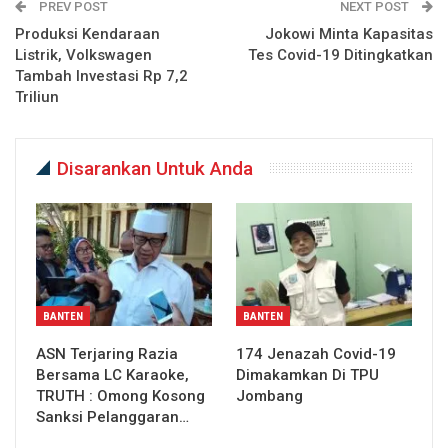
PREV POST
NEXT POST
Produksi Kendaraan
Jokowi Minta Kapasitas
Listrik, Volkswagen
Tes Covid-19 Ditingkatkan
Tambah Investasi Rp 7,2
Triliun
Disarankan Untuk Anda
BANTEN
BANTEN
ASN Terjaring Razia
174 Jenazah Covid-19
Bersama LC Karaoke,
Dimakamkan Di TPU
TRUTH : Omong Kosong
Jombang
Sanksi Pelanggaran…