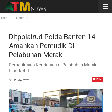
Home
Hukum
Ditpolairud Polda Banten 14
Amankan Pemudik Di
Pelabuhan Merak
Pemeriksaan Kendaraan di Pelabuhan Merak
Diperketat
HUKUM
On
11 May 2020