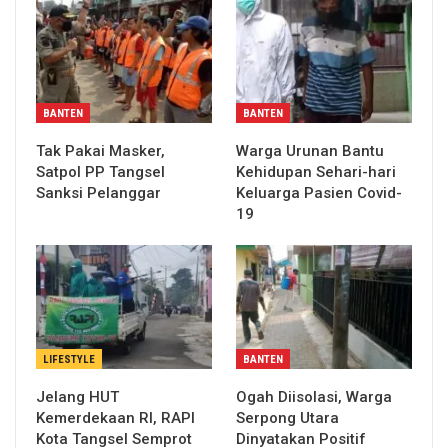
BANTEN
BANTEN
Tak Pakai Masker,
Warga Urunan Bantu
Satpol PP Tangsel
Kehidupan Sehari-hari
Sanksi Pelanggar
Keluarga Pasien Covid-
19
LIFESTYLE
BANTEN
Jelang HUT
Ogah Diisolasi, Warga
Kemerdekaan RI, RAPI
Serpong Utara
Kota Tangsel Semprot
Dinyatakan Positif