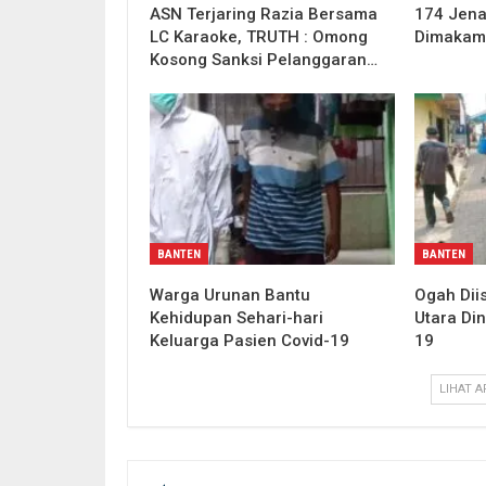
ASN Terjaring Razia Bersama
174 Jena
LC Karaoke, TRUTH : Omong
Dimakam
Kosong Sanksi Pelanggaran…
BANTEN
BANTEN
Warga Urunan Bantu
Ogah Dii
Kehidupan Sehari-hari
Utara Din
Keluarga Pasien Covid-19
19
LIHAT A