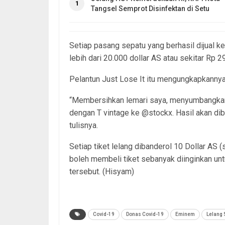
1
Tangsel Semprot Disinfektan di Setu
Setiap pasang sepatu yang berhasil dijual ke
lebih dari 20.000 dollar AS atau sekitar Rp 29
Pelantun Just Lose It itu mengungkapkannya
“Membersihkan lemari saya, menyumbangk
dengan T vintage ke @stockx. Hasil akan di
tulisnya.
Setiap tiket lelang dibanderol 10 Dollar AS 
boleh membeli tiket sebanyak diinginkan 
tersebut. (Hisyam)
Covid-19
Donas Covid-19
Eminem
Lelang