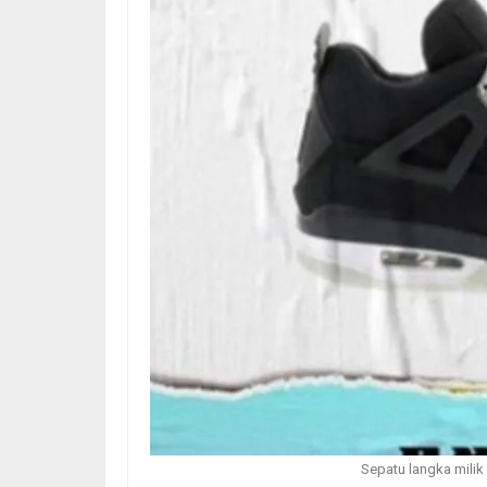
Sepatu langka mili