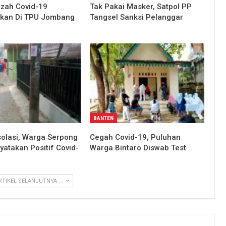
zah Covid-19
Tak Pakai Masker, Satpol PP
kan Di TPU Jombang
Tangsel Sanksi Pelanggar
BANTEN
solasi, Warga Serpong
Cegah Covid-19, Puluhan
yatakan Positif Covid-
Warga Bintaro Diswab Test
RTIKEL SELANJUTNYA ...