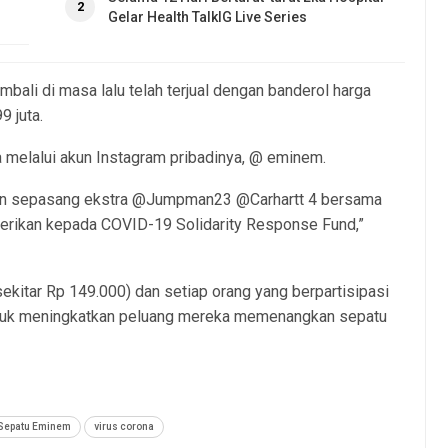
2
Gelar Health TalkIG Live Series
mbali di masa lalu telah terjual dengan banderol harga
9 juta.
 melalui akun Instagram pribadinya, @ eminem.
an sepasang ekstra @Jumpman23 @Carhartt 4 bersama
berikan kepada COVID-19 Solidarity Response Fund,”
(sekitar Rp 149.000) dan setiap orang yang berpartisipasi
untuk meningkatkan peluang mereka memenangkan sepatu
 Sepatu Eminem
virus corona