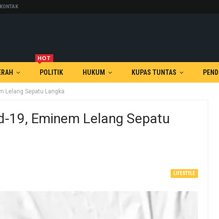
KONTAK
HOT
ERAH
POLITIK
HUKUM
KUPAS TUNTAS
PEND
m Lelang Sepatu Langka
d-19, Eminem Lelang Sepatu
LIFESTYLE