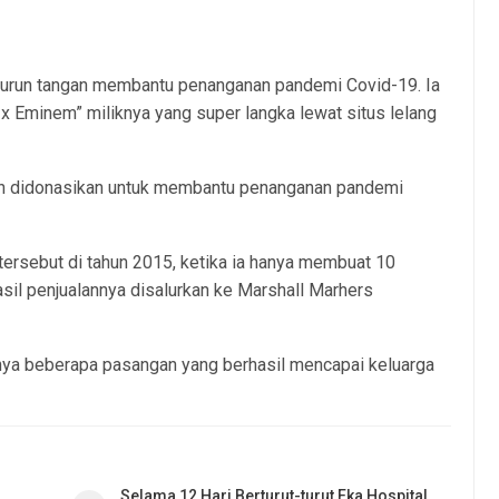
turun tangan membantu penanganan pandemi Covid-19. Ia
x Eminem” miliknya yang super langka lewat situs lelang
 akan didonasikan untuk membantu penanganan pandemi
ersebut di tahun 2015, ketika ia hanya membuat 10
sil penjualannya disalurkan ke Marshall Marhers
hanya beberapa pasangan yang berhasil mencapai keluarga
Selama 12 Hari Berturut-turut Eka Hospital