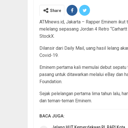
Share
ATMnews.id, Jakarta – Rapper Eminem ikut 
melelang sepasang Jordan 4 Retro “Carhartt 
StockX.
Dilansir dari Daily Mail, uang hasil lelang
Covid-19.
Eminem pertama kali memulai debut sepatu t
pasang untuk ditawarkan melalui eBay dan ha
Foundation.
Sejak pelelangan pertama lima tahun lalu, 
dan teman-teman Eminem.
BACA JUGA:
Jelang HUT Kemerdekaan RI, RAPI Kota