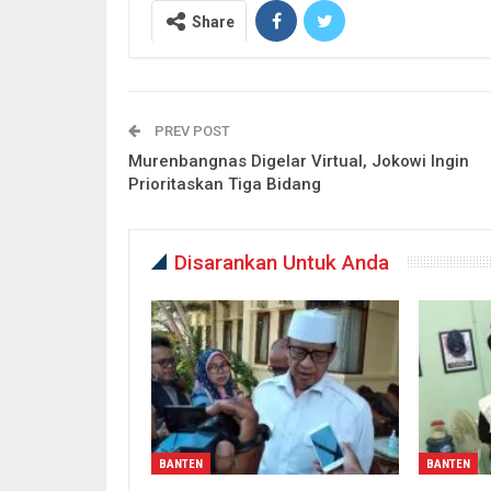
Share
PREV POST
Murenbangnas Digelar Virtual, Jokowi Ingin
Prioritaskan Tiga Bidang
Disarankan Untuk Anda
BANTEN
BANTEN