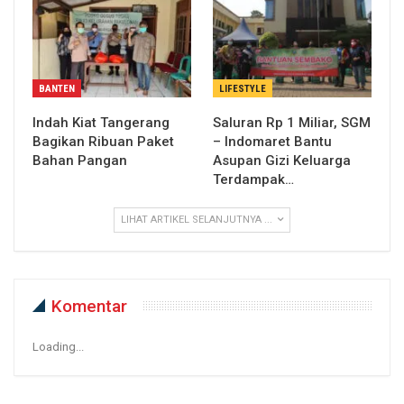
BANTEN
LIFESTYLE
Indah Kiat Tangerang
Saluran Rp 1 Miliar, SGM
Bagikan Ribuan Paket
– Indomaret Bantu
Bahan Pangan
Asupan Gizi Keluarga
Terdampak…
LIHAT ARTIKEL SELANJUTNYA ...
Komentar
Loading...