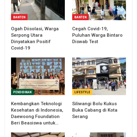
BANTEN
BANTEN
Ogah Diisolasi, Warga
Cegah Covid-19,
Serpong Utara
Puluhan Warga Bintaro
Dinyatakan Positif
Diswab Test
Covid-19
PENDIDIKAN
LIFESTYLE
Kembangkan Teknologi
Siliwangi Bolu Kukus
Kesehatan di Indonesia,
Buka Cabang di Kota
Daewoong Foundation
Serang
Beri Beasiswa untuk…