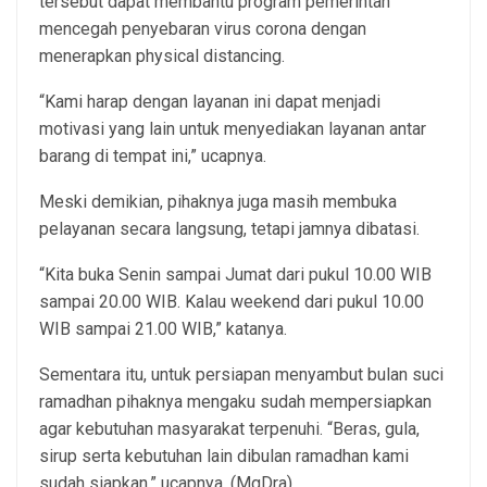
tersebut dapat membantu program pemerintah
mencegah penyebaran virus corona dengan
menerapkan physical distancing.
“Kami harap dengan layanan ini dapat menjadi
motivasi yang lain untuk menyediakan layanan antar
barang di tempat ini,” ucapnya.
Meski demikian, pihaknya juga masih membuka
pelayanan secara langsung, tetapi jamnya dibatasi.
“Kita buka Senin sampai Jumat dari pukul 10.00 WIB
sampai 20.00 WIB. Kalau weekend dari pukul 10.00
WIB sampai 21.00 WIB,” katanya.
Sementara itu, untuk persiapan menyambut bulan suci
ramadhan pihaknya mengaku sudah mempersiapkan
agar kebutuhan masyarakat terpenuhi. “Beras, gula,
sirup serta kebutuhan lain dibulan ramadhan kami
sudah siapkan,” ucapnya. (MgDra)