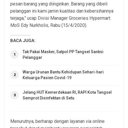
pesan barang yang diinginkan. Barang yang dibeli
pelanggan ini kami jamin kualitas dan kebersihannya
terjaga,” ucap Divisi Manager Groceries Hypermart
MoS Edy Nurkholis, Rabu (15/4/2020).
BACA JUGA:
Tak Pakai Masker, Satpol PP Tangsel Sanksi
1
Pelanggar
Warga Urunan Bantu Kehidupan Sehari-hari
2
Keluarga Pasien Covid-19
Jelang HUT Kemerdekaan RI, RAPI Kota Tangsel
3
Semprot Disinfektan di Setu
Menurutnya, berharap dengan layanan via online