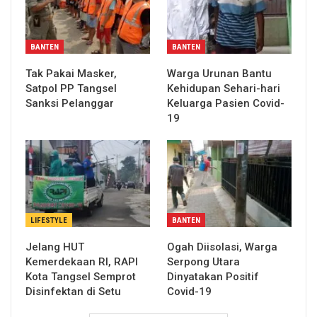
BANTEN
BANTEN
Tak Pakai Masker,
Warga Urunan Bantu
Satpol PP Tangsel
Kehidupan Sehari-hari
Sanksi Pelanggar
Keluarga Pasien Covid-
19
LIFESTYLE
BANTEN
Jelang HUT
Ogah Diisolasi, Warga
Kemerdekaan RI, RAPI
Serpong Utara
Kota Tangsel Semprot
Dinyatakan Positif
Disinfektan di Setu
Covid-19