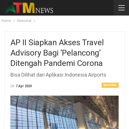
Home
Nasional
AP II Siapkan Akses Travel
Advisory Bagi ‘Pelancong’
Ditengah Pandemi Corona
Bisa Dilihat dari Aplikasi Indonesia Airports
NASIONAL
On
7 Apr 2020