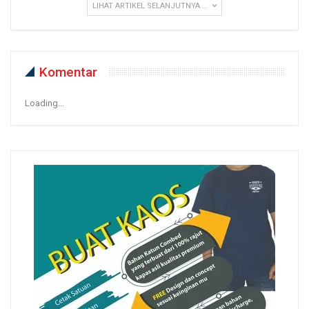
LIHAT ARTIKEL SELANJUTNYA ...
Komentar
Loading...