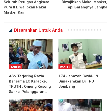
Seluruh Petugas Angkasa
Diwajibkan Makai Masker,
Pura II Diwajibkan Pakai
Tapi Barangnya Langka
Masker Kain
Disarankan Untuk Anda
BANTEN
BANTEN
ASN Terjaring Razia
174 Jenazah Covid-19
Bersama LC Karaoke,
Dimakamkan Di TPU
TRUTH : Omong Kosong
Jombang
Sanksi Pelanggaran…