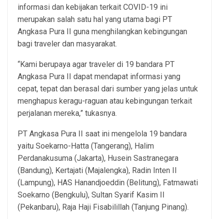
informasi dan kebijakan terkait COVID-19 ini
merupakan salah satu hal yang utama bagi PT
Angkasa Pura II guna menghilangkan kebingungan
bagi traveler dan masyarakat.
“Kami berupaya agar traveler di 19 bandara PT
Angkasa Pura II dapat mendapat informasi yang
cepat, tepat dan berasal dari sumber yang jelas untuk
menghapus keragu-raguan atau kebingungan terkait
perjalanan mereka,” tukasnya.
PT Angkasa Pura II saat ini mengelola 19 bandara
yaitu Soekarno-Hatta (Tangerang), Halim
Perdanakusuma (Jakarta), Husein Sastranegara
(Bandung), Kertajati (Majalengka), Radin Inten II
(Lampung), HAS Hanandjoeddin (Belitung), Fatmawati
Soekarno (Bengkulu), Sultan Syarif Kasim II
(Pekanbaru), Raja Haji Fisabilillah (Tanjung Pinang).