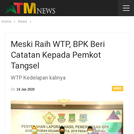
Home
News
Meski Raih WTP, BPK Beri
Catatan Kepada Pemkot
Tangsel
WTP Kedelapan kalinya
NEWS
On
24 Jun 2020