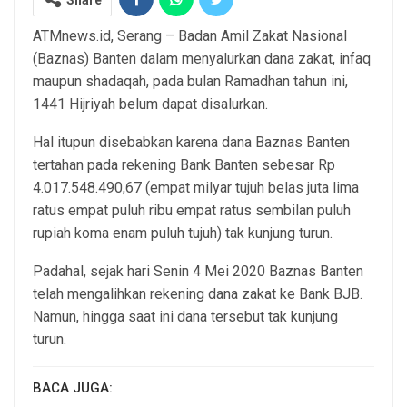
Share
ATMnews.id, Serang – Badan Amil Zakat Nasional
(Baznas) Banten dalam menyalurkan dana zakat, infaq
maupun shadaqah, pada bulan Ramadhan tahun ini,
1441 Hijriyah belum dapat disalurkan.
Hal itupun disebabkan karena dana Baznas Banten
tertahan pada rekening Bank Banten sebesar Rp
4.017.548.490,67 (empat milyar tujuh belas juta lima
ratus empat puluh ribu empat ratus sembilan puluh
rupiah koma enam puluh tujuh) tak kunjung turun.
Padahal, sejak hari Senin 4 Mei 2020 Baznas Banten
telah mengalihkan rekening dana zakat ke Bank BJB.
Namun, hingga saat ini dana tersebut tak kunjung
turun.
BACA JUGA: