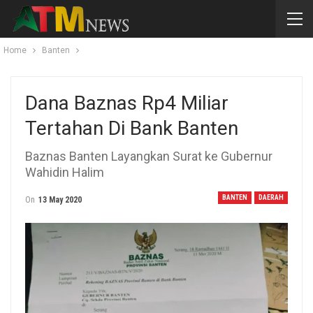
Home
Banten
Dana Baznas Rp4 Miliar
Tertahan Di Bank Banten
Baznas Banten Layangkan Surat ke Gubernur
Wahidin Halim
BANTEN
DAERAH
On
13 May 2020