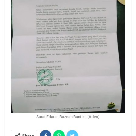
Surat Edaran Baznas Banten. (Aden)