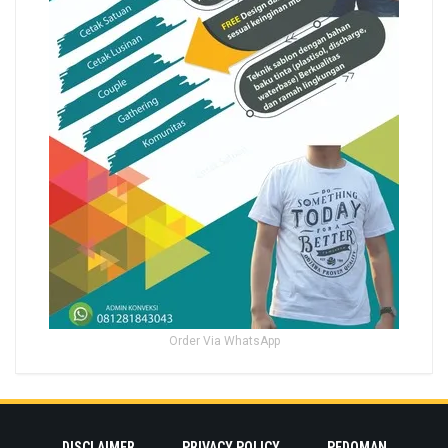
Order Via WhatsApp
DISCLAIMER
PRIVACY POLICY
PEDOMAN