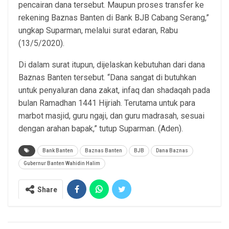
pencairan dana tersebut. Maupun proses transfer ke
rekening Baznas Banten di Bank BJB Cabang Serang,”
ungkap Suparman, melalui surat edaran, Rabu
(13/5/2020).
Di dalam surat itupun, dijelaskan kebutuhan dari dana
Baznas Banten tersebut. “Dana sangat di butuhkan
untuk penyaluran dana zakat, infaq dan shadaqah pada
bulan Ramadhan 1441 Hijriah. Terutama untuk para
marbot masjid, guru ngaji, dan guru madrasah, sesuai
dengan arahan bapak,” tutup Suparman. (Aden).
Bank Banten
Baznas Banten
BJB
Dana Baznas
Gubernur Banten Wahidin Halim
Share