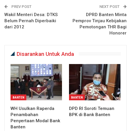
PREV POST
NEXT POST
Wakil Menteri Desa: DTKS
DPRD Banten Minta
Belum Pernah Diperbaiki
Pemprov Tinjau Kebijakan
dari 2012
Pemotongan THR Bagi
Honorer
Disarankan Untuk Anda
BANTEN
BANTEN
WH Usulkan Raperda
DPD RI Soroti Temuan
Penambahan
BPK di Bank Banten
Penyertaan Modal Bank
Banten