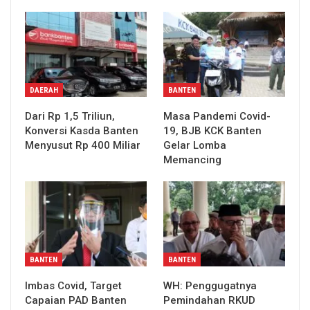
DAERAH
BANTEN
Dari Rp 1,5 Triliun,
Masa Pandemi Covid-
Konversi Kasda Banten
19, BJB KCK Banten
Menyusut Rp 400 Miliar
Gelar Lomba
Memancing
BANTEN
BANTEN
Imbas Covid, Target
WH: Penggugatnya
Capaian PAD Banten
Pemindahan RKUD