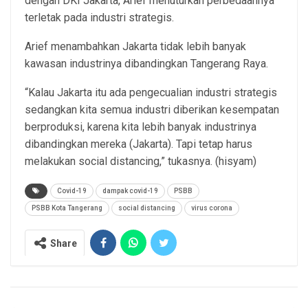
dengan DKI Jakarta, Arief menuturkan perbedaannya
terletak pada industri strategis.
Arief menambahkan Jakarta tidak lebih banyak
kawasan industrinya dibandingkan Tangerang Raya.
“Kalau Jakarta itu ada pengecualian industri strategis
sedangkan kita semua industri diberikan kesempatan
berproduksi, karena kita lebih banyak industrinya
dibandingkan mereka (Jakarta). Tapi tetap harus
melakukan social distancing,” tukasnya. (hisyam)
Covid-19
dampak covid-19
PSBB
PSBB Kota Tangerang
social distancing
virus corona
Share