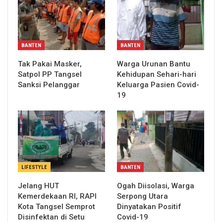
BANTEN
BANTEN
Tak Pakai Masker,
Warga Urunan Bantu
Satpol PP Tangsel
Kehidupan Sehari-hari
Sanksi Pelanggar
Keluarga Pasien Covid-
19
LIFESTYLE
BANTEN
Jelang HUT
Ogah Diisolasi, Warga
Kemerdekaan RI, RAPI
Serpong Utara
Kota Tangsel Semprot
Dinyatakan Positif
Disinfektan di Setu
Covid-19