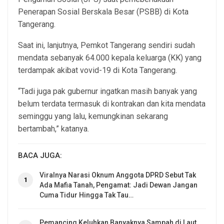
Penerapan Sosial Berskala Besar (PSBB) di Kota
Tangerang.
Saat ini, lanjutnya, Pemkot Tangerang sendiri sudah
mendata sebanyak 64.000 kepala keluarga (KK) yang
terdampak akibat vovid-19 di Kota Tangerang.
“Tadi juga pak gubernur ingatkan masih banyak yang
belum terdata termasuk di kontrakan dan kita mendata
seminggu yang lalu, kemungkinan sekarang
bertambah,” katanya.
BACA JUGA:
Viralnya Narasi Oknum Anggota DPRD Sebut Tak
1
Ada Mafia Tanah, Pengamat: Jadi Dewan Jangan
Cuma Tidur Hingga Tak Tau…
Pemancing Keluhkan Banyaknya Sampah di Laut