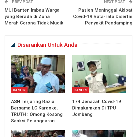
PREV POST
NEXT POST
MUI Banten Imbau Warga
Pasien Meninggal Akibat
yang Berada di Zona
Covid-19 Rata-rata Disertai
Merah Corona Tidak Mudik
Penyakit Pendamping
Disarankan Untuk Anda
BANTEN
BANTEN
ASN Terjaring Razia
174 Jenazah Covid-19
Bersama LC Karaoke,
Dimakamkan Di TPU
TRUTH : Omong Kosong
Jombang
Sanksi Pelanggaran…