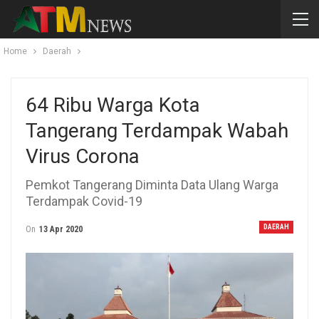
Home
Daerah
64 Ribu Warga Kota
Tangerang Terdampak Wabah
Virus Corona
Pemkot Tangerang Diminta Data Ulang Warga
Terdampak Covid-19
DAERAH
On
13 Apr 2020