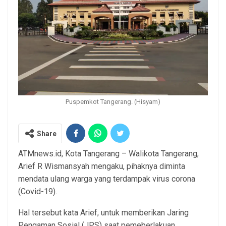
Puspemkot Tangerang. (Hisyam)
Share
ATMnews.id, Kota Tangerang – Walikota Tangerang,
Arief R Wismansyah mengaku, pihaknya diminta
mendata ulang warga yang terdampak virus corona
(Covid-19).
Hal tersebut kata Arief, untuk memberikan Jaring
Pengaman Sosial (JPS) saat pemeberlakuan