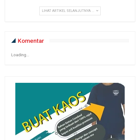
LIHAT ARTIKEL SELANJUTNYA ...
Komentar
Loading...