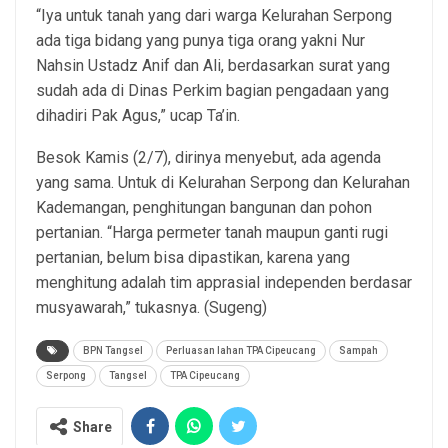
“Iya untuk tanah yang dari warga Kelurahan Serpong
ada tiga bidang yang punya tiga orang yakni Nur
Nahsin Ustadz Anif dan Ali, berdasarkan surat yang
sudah ada di Dinas Perkim bagian pengadaan yang
dihadiri Pak Agus,” ucap Ta’in.
Besok Kamis (2/7), dirinya menyebut, ada agenda
yang sama. Untuk di Kelurahan Serpong dan Kelurahan
Kademangan, penghitungan bangunan dan pohon
pertanian. “Harga permeter tanah maupun ganti rugi
pertanian, belum bisa dipastikan, karena yang
menghitung adalah tim apprasial independen berdasar
musyawarah,” tukasnya. (Sugeng)
BPN Tangsel
Perluasan lahan TPA Cipeucang
Sampah
Serpong
Tangsel
TPA Cipeucang
Share