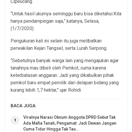
Cipeucang.
“Untuk hasil ukurnya seminggu baru bisa diketahui.Kita
hanya pendampingan saja,” katanya, Selasa,
(1/7/2020).
Pengukuran kali ini selain itu juga melibatkan
perwakilan Kejari Tangsel, serta Lurah Serpong.
“Sebetulnya banyak warga lain yang mengajukan agar
tanahnya mau dibeli oleh Pemkot, cuma karena
keterbatasan anggaran. Jadi yang dikabulkan pihak
pemkot baru empat pemilik dari delapan bidang yang
kurang lebih 1,7 hektar,” ujar Rohidi
BACA JUGA:
Viralnya Narasi Oknum Anggota DPRD Sebut Tak
1
Ada Mafia Tanah, Pengamat: Jadi Dewan Jangan
Cuma Tidur Hingga Tak Tau…