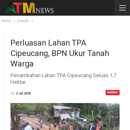
Home
Daerah
Perluasan Lahan TPA
Cipeucang, BPN Ukur Tanah
Warga
Penambahan Lahan TPA Cipeucang Seluas 1,7
Hektar
DAERAH
On
2 Jul 2020