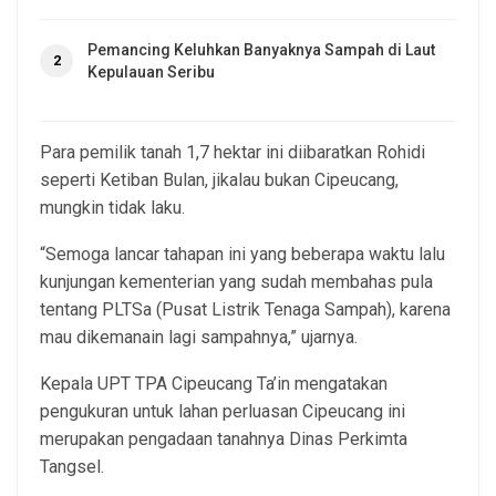
Pemancing Keluhkan Banyaknya Sampah di Laut
2
Kepulauan Seribu
Para pemilik tanah 1,7 hektar ini diibaratkan Rohidi
seperti Ketiban Bulan, jikalau bukan Cipeucang,
mungkin tidak laku.
“Semoga lancar tahapan ini yang beberapa waktu lalu
kunjungan kementerian yang sudah membahas pula
tentang PLTSa (Pusat Listrik Tenaga Sampah), karena
mau dikemanain lagi sampahnya,” ujarnya.
Kepala UPT TPA Cipeucang Ta’in mengatakan
pengukuran untuk lahan perluasan Cipeucang ini
merupakan pengadaan tanahnya Dinas Perkimta
Tangsel.