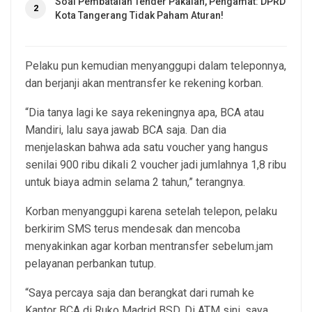
Soal Pembatalan Tender Pakaian, Pengamat: DPRD
2
Kota Tangerang Tidak Paham Aturan!
Pelaku pun kemudian menyanggupi dalam teleponnya,
dan berjanji akan mentransfer ke rekening korban.
“Dia tanya lagi ke saya rekeningnya apa, BCA atau
Mandiri, lalu saya jawab BCA saja. Dan dia
menjelaskan bahwa ada satu voucher yang hangus
senilai 900 ribu dikali 2 voucher jadi jumlahnya 1,8 ribu
untuk biaya admin selama 2 tahun,” terangnya.
Korban menyanggupi karena setelah telepon, pelaku
berkirim SMS terus mendesak dan mencoba
menyakinkan agar korban mentransfer sebelum.jam
pelayanan perbankan tutup.
“Saya percaya saja dan berangkat dari rumah ke
Kantor BCA di Ruko Madrid BSD. Di ATM sini, saya