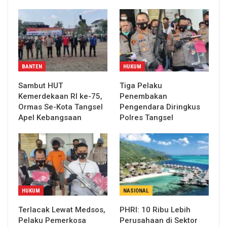
BANTEN
HUKUM
Sambut HUT
Tiga Pelaku
Kemerdekaan RI ke-75,
Penembakan
Ormas Se-Kota Tangsel
Pengendara Diringkus
Apel Kebangsaan
Polres Tangsel
HUKUM
NASIONAL
Terlacak Lewat Medsos,
PHRI: 10 Ribu Lebih
Pelaku Pemerkosa
Perusahaan di Sektor