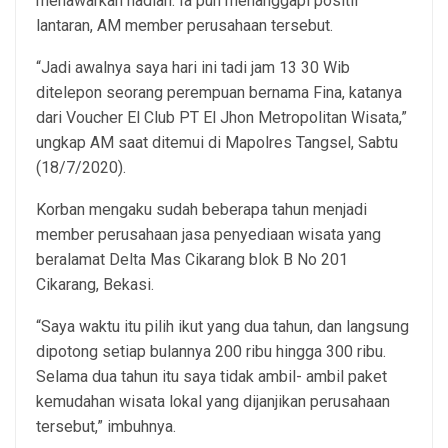
menawarkan hadiah. Ia pun menanggapi positif
lantaran, AM member perusahaan tersebut.
“Jadi awalnya saya hari ini tadi jam 13 30 Wib
ditelepon seorang perempuan bernama Fina, katanya
dari Voucher El Club PT El Jhon Metropolitan Wisata,”
ungkap AM saat ditemui di Mapolres Tangsel, Sabtu
(18/7/2020).
Korban mengaku sudah beberapa tahun menjadi
member perusahaan jasa penyediaan wisata yang
beralamat Delta Mas Cikarang blok B No 201
Cikarang, Bekasi.
“Saya waktu itu pilih ikut yang dua tahun, dan langsung
dipotong setiap bulannya 200 ribu hingga 300 ribu.
Selama dua tahun itu saya tidak ambil- ambil paket
kemudahan wisata lokal yang dijanjikan perusahaan
tersebut,” imbuhnya.