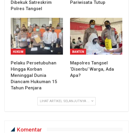
Dibekuk Satreskrim
Pariwisata Tutup
Polres Tangsel
HUKUM
BANTEN
Pelaku Persetubuhan
Mapolres Tangsel
Hingga Korban
‘Diserbu’ Warga, Ada
Meninggal Dunia
Apa?
Diancam Hukuman 15
Tahun Penjara
LIHAT ARTIKEL SELANJUTNYA ...
Komentar