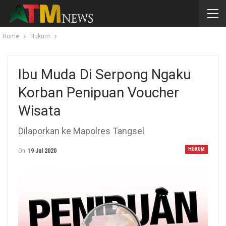
Home
Hukum
Ibu Muda Di Serpong Ngaku
Korban Penipuan Voucher
Wisata
Dilaporkan ke Mapolres Tangsel
HUKUM
On
19 Jul 2020