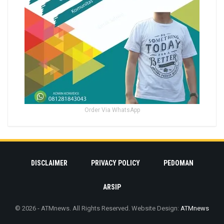
Order Via WhatsApp
DISCLAIMER
PRIVACY POLICY
PEDOMAN
ARSIP
© 2026 - ATMnews. All Rights Reserved.
Website Design:
ATMnews