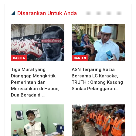
Disarankan Untuk Anda
BANTEN
BANTEN
Tiga Mural yang
ASN Terjaring Razia
Dianggap Mengkritik
Bersama LC Karaoke,
Pemerintah dan
TRUTH : Omong Kosong
Meresahkan di Hapus,
Sanksi Pelanggaran…
Dua Berada di…