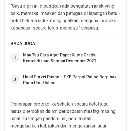
“Saya ingin ini dipastikan ada pengaturan jarak yang
baik, memakai masker, dan petugas di lapangan betul-
betul bekerja untuk mengingatkan mengenai protokol
kesehatan secara terus-menerus,” ucapnya.
BACA JUGA:
Mau Tau Cara Agar Dapat Kuota Gratis
1
Kemendikbud Sampai Desember 2021
Hasil Survei Puspoll: PKB Parpol Paling Berpihak
2
Pada Umat Islam
Penerapan protokol kesehatan secara ketat juga
harus diterapkan dalam peribadatan masing-masing
umat. Di tengah pandemi ini, pemerintah
mengeluarkan kebijakan dan menganjurkan agar