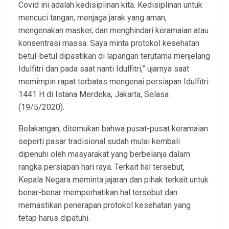
Covid ini adalah kedisiplinan kita. Kedisiplinan untuk
mencuci tangan, menjaga jarak yang aman,
mengenakan masker, dan menghindari keramaian atau
konsentrasi massa. Saya minta protokol kesehatan
betul-betul dipastikan di lapangan terutama menjelang
Idulfitri dan pada saat nanti Idulfitri,” ujarnya saat
memimpin rapat terbatas mengenai persiapan Idulfitri
1441 H di Istana Merdeka, Jakarta, Selasa
(19/5/2020).
Belakangan, ditemukan bahwa pusat-pusat keramaian
seperti pasar tradisional sudah mulai kembali
dipenuhi oleh masyarakat yang berbelanja dalam
rangka persiapan hari raya. Terkait hal tersebut,
Kepala Negara meminta jajaran dan pihak terkait untuk
benar-benar memperhatikan hal tersebut dan
memastikan penerapan protokol kesehatan yang
tetap harus dipatuhi.