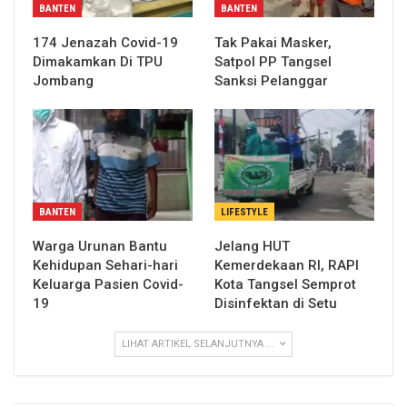
BANTEN
BANTEN
174 Jenazah Covid-19
Tak Pakai Masker,
Dimakamkan Di TPU
Satpol PP Tangsel
Jombang
Sanksi Pelanggar
BANTEN
LIFESTYLE
Warga Urunan Bantu
Jelang HUT
Kehidupan Sehari-hari
Kemerdekaan RI, RAPI
Keluarga Pasien Covid-
Kota Tangsel Semprot
19
Disinfektan di Setu
LIHAT ARTIKEL SELANJUTNYA ...