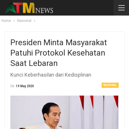
Home
Nasional
Presiden Minta Masyarakat
Patuhi Protokol Kesehatan
Saat Lebaran
Kunci Keberhasilan dari Kedisplinan
NASIONAL
On
19 May 2020