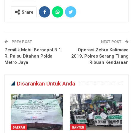
Share
PREV POST
NEXT POST
Pemilik Mobil Bernopol B 1
Operasi Zebra Kalimaya
RI Palsu Ditahan Polda
2019, Polres Serang Tilang
Metro Jaya
Ribuan Kendaraan
Disarankan Untuk Anda
DAERAH
BANTEN