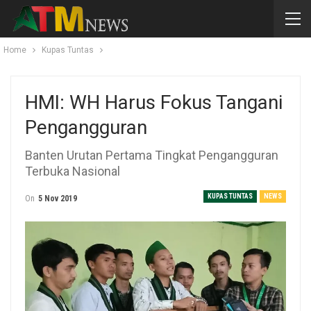
Home
Kupas Tuntas
HMI: WH Harus Fokus Tangani
Pengangguran
Banten Urutan Pertama Tingkat Pengangguran
Terbuka Nasional
KUPAS TUNTAS
NEWS
On
5 Nov 2019