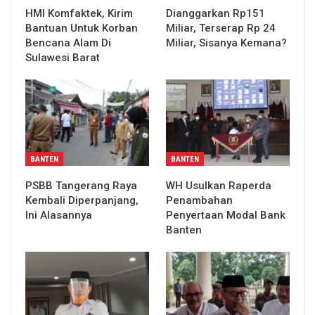
HMI Komfaktek, Kirim
Dianggarkan Rp151
Bantuan Untuk Korban
Miliar, Terserap Rp 24
Bencana Alam Di
Miliar, Sisanya Kemana?
Sulawesi Barat
BANTEN
BANTEN
PSBB Tangerang Raya
WH Usulkan Raperda
Kembali Diperpanjang,
Penambahan
Ini Alasannya
Penyertaan Modal Bank
Banten