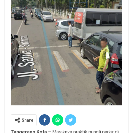
Share
Tangerang Kota –
Maraknya praktik pungli parkir di