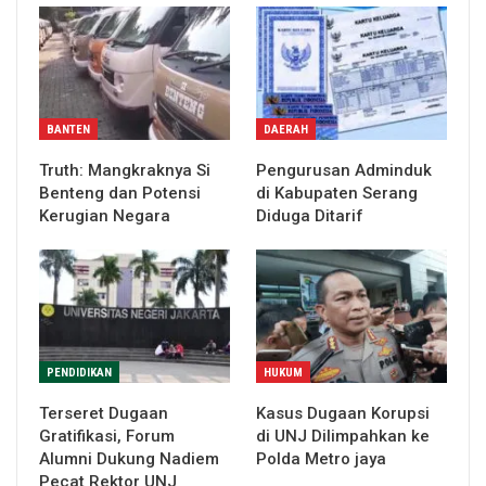
BANTEN
DAERAH
Truth: Mangkraknya Si
Pengurusan Adminduk
Benteng dan Potensi
di Kabupaten Serang
Kerugian Negara
Diduga Ditarif
PENDIDIKAN
HUKUM
Terseret Dugaan
Kasus Dugaan Korupsi
Gratifikasi, Forum
di UNJ Dilimpahkan ke
Alumni Dukung Nadiem
Polda Metro jaya
Pecat Rektor UNJ