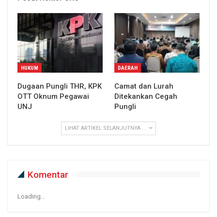
HUKUM
DAERAH
Dugaan Pungli THR, KPK
Camat dan Lurah
OTT Oknum Pegawai
Ditekankan Cegah
UNJ
Pungli
LIHAT ARTIKEL SELANJUTNYA ...
Komentar
Loading...