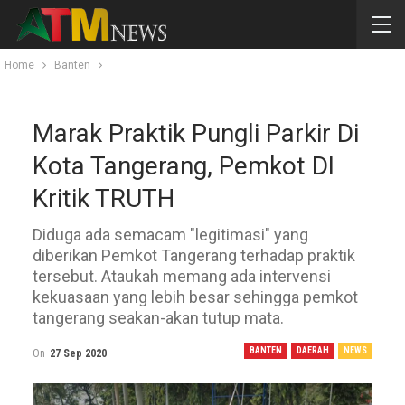
Home
Banten
Marak Praktik Pungli Parkir Di
Kota Tangerang, Pemkot DI
Kritik TRUTH
Diduga ada semacam "legitimasi" yang
diberikan Pemkot Tangerang terhadap praktik
tersebut. Ataukah memang ada intervensi
kekuasaan yang lebih besar sehingga pemkot
tangerang seakan-akan tutup mata.
BANTEN
DAERAH
NEWS
On
27 Sep 2020