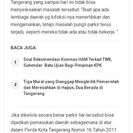
Tangerang yang sampai hari ini tidak bisa
menyelesaikan masalah tersebut. “Buat apa ada
lembaga daerah yg tufoksi-nya menertibkan dan
mengamankan, tetapi masalah pungli parkir terus
terjadi, seperti mereka tidak ada atau tidak bekerja. ”
BACA JUGA:
Soal Rekomendasi Komnas HAM Terkait TWK,
1
Suhendar: Batu Ujian Bagi Pimpinan KPK
Tiga Mural yang Dianggap Mengkritik Pemerintah
2
dan Meresahkan di Hapus, Dua Berada di
Tangerang
Jika dikelola secara benar parkir liar tersebut bisa
dijadikan pemasukan daerah sebagaimana di atur
dalam Perda Kota Tangerang Nomor 16 Tahun 2011