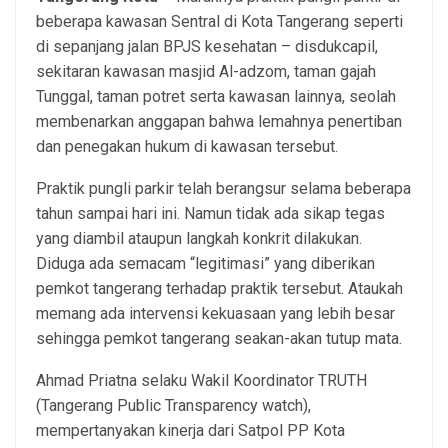
beberapa kawasan Sentral di Kota Tangerang seperti
di sepanjang jalan BPJS kesehatan – disdukcapil,
sekitaran kawasan masjid Al-adzom, taman gajah
Tunggal, taman potret serta kawasan lainnya, seolah
membenarkan anggapan bahwa lemahnya penertiban
dan penegakan hukum di kawasan tersebut.
Praktik pungli parkir telah berangsur selama beberapa
tahun sampai hari ini. Namun tidak ada sikap tegas
yang diambil ataupun langkah konkrit dilakukan.
Diduga ada semacam “legitimasi” yang diberikan
pemkot tangerang terhadap praktik tersebut. Ataukah
memang ada intervensi kekuasaan yang lebih besar
sehingga pemkot tangerang seakan-akan tutup mata.
Ahmad Priatna selaku Wakil Koordinator TRUTH
(Tangerang Public Transparency watch),
mempertanyakan kinerja dari Satpol PP Kota