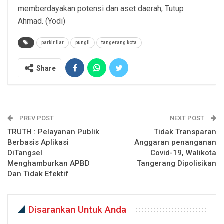
memberdayakan potensi dan aset daerah, Tutup
Ahmad. (Yodi)
parkir liar
pungli
tangerang kota
Share
PREV POST
NEXT POST
TRUTH : Pelayanan Publik
Tidak Transparan
Berbasis Aplikasi
Anggaran penanganan
DiTangsel
Covid-19, Walikota
Menghamburkan APBD
Tangerang Dipolisikan
Dan Tidak Efektif
Disarankan Untuk Anda