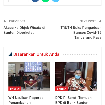
PREV POST
NEXT POST
Akses ke Objek Wisata di
TRUTH Buka Pengaduan
Banten Diperketat
Bansos Covid-19
Tangerang Raya
Disarankan Untuk Anda
BANTEN
BANTEN
WH Usulkan Raperda
DPD RI Soroti Temuan
Penambahan
BPK di Bank Banten