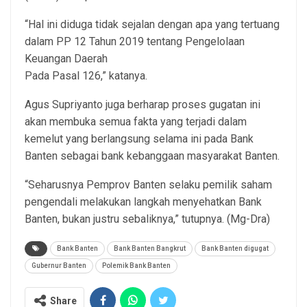
“Hal ini diduga tidak sejalan dengan apa yang tertuang
dalam PP 12 Tahun 2019 tentang Pengelolaan
Keuangan Daerah
Pada Pasal 126,” katanya.
Agus Supriyanto juga berharap proses gugatan ini
akan membuka semua fakta yang terjadi dalam
kemelut yang berlangsung selama ini pada Bank
Banten sebagai bank kebanggaan masyarakat Banten.
“Seharusnya Pemprov Banten selaku pemilik saham
pengendali melakukan langkah menyehatkan Bank
Banten, bukan justru sebaliknya,” tutupnya. (Mg-Dra)
Bank Banten
Bank Banten Bangkrut
Bank Banten digugat
Gubernur Banten
Polemik Bank Banten
Share