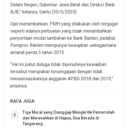
Dalam Negeri, Gubernur Jawa Barat dan Direksi Bank
BJB,” katanya, Sabtu (30/5/2020).
Ojat menambahkan, PMH yang dilakukan oleh tergugat
seperti adanya perbuatan yang tidak menambahkan
penyertaan modal tambahan ke Bank Banten, padahal
Pemprov Banten mempunyai kewajiban sebagaimana
amanat perda 5 tahun 2013.
“Hal ini patut diduga tidak dipenuhinya kewajiban
tersebut merupakan kesengajaan dengan tidak
merealisasikannya anggaran APBD 2018 dan 2019,”
jelasnya.
BACA JUGA:
Tiga Mural yang Dianggap Mengkritik Pemerintah
1
dan Meresahkan di Hapus, Dua Berada di
Tangerang