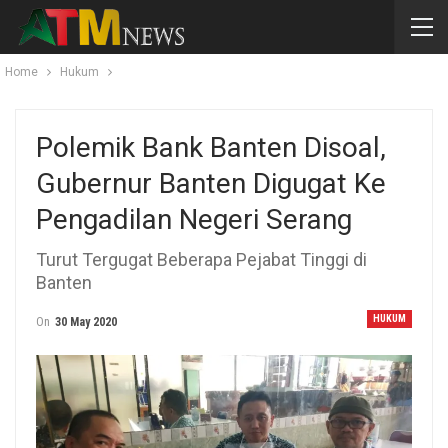
Home
Hukum
Polemik Bank Banten Disoal,
Gubernur Banten Digugat Ke
Pengadilan Negeri Serang
Turut Tergugat Beberapa Pejabat Tinggi di
Banten
HUKUM
On
30 May 2020