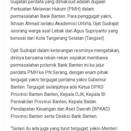
Gugatan perdata yang dimaksud adalah dugaan
Perbuatan Melawan Hukum (PMH) dalam
permasalahan Bank Banten. Para penggugat yakni,
Ikhsan Ahmad selaku Akademisi Untirta, Ojat Sudrajat
seorang warga asal Lebak dan Agus Supriyanto yang
berasal dari Kota Tangerang Selatan (Tangsel).
Ojat Sudrajat dalam keterangan resminya mengatakan,
dirinya bersama rekan-rekan sepakat membawa
permasalahan polemik Bank Banten ini ke jalur
perdata PMH ke PN Serang, dengan enam pihak
tergugat yakni tergugat pertama yakni Gubernur
Banten. Tergugat selanjutnya ada Ketua DPRD
Provinsi Banten Banten, Kepala OJK, Kepala BI
Perwakilan Provinsi Banten, Kepala Badan
Pendapatan Keuangan dan Aset Daerah (BPKAD)
Provinsi Banten serta Direksi Bank Banten.
“Selain itu ada juga yang turut tergugat, yakni Menteri