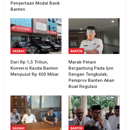
Penyertaan Modal Bank
Banten
DAERAH
BANTEN
Dari Rp 1,5 Triliun,
Marak Petani
Konversi Kasda Banten
Bergantung Pada Ijon
Menyusut Rp 400 Miliar
Dengan Tengkulak,
Pemprov Banten Akan
Buat Regulasi
DAERAH
BANTEN